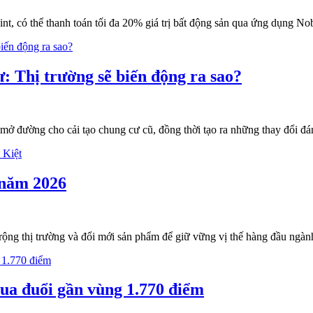
, có thể thanh toán tối đa 20% giá trị bất động sản qua ứng dụng No
: Thị trường sẽ biến động ra sao?
 mở đường cho cải tạo chung cư cũ, đồng thời tạo ra những thay đổi đán
 năm 2026
rộng thị trường và đổi mới sản phẩm để giữ vững vị thế hàng đầu ngành
ua đuổi gần vùng 1.770 điểm