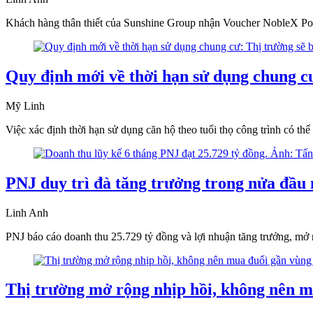
Khách hàng thân thiết của Sunshine Group nhận Voucher NobleX Point
Quy định mới về thời hạn sử dụng chung cư
Mỹ Linh
Việc xác định thời hạn sử dụng căn hộ theo tuổi thọ công trình có thể
PNJ duy trì đà tăng trưởng trong nửa đầu
Linh Anh
PNJ báo cáo doanh thu 25.729 tỷ đồng và lợi nhuận tăng trưởng, mở 
Thị trường mở rộng nhịp hồi, không nên m