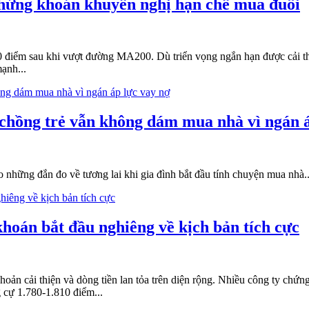
chứng khoán khuyến nghị hạn chế mua đuổi
800 điểm sau khi vượt đường MA200. Dù triển vọng ngắn hạn được cải th
ạnh...
ợ chồng trẻ vẫn không dám mua nhà vì ngán 
những đắn đo về tương lai khi gia đình bắt đầu tính chuyện mua nhà..
hoán bắt đầu nghiêng về kịch bản tích cực
n cải thiện và dòng tiền lan tỏa trên diện rộng. Nhiều công ty chứng 
g cự 1.780-1.810 điểm...