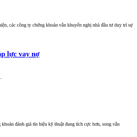
iện, các công ty chứng khoán vẫn khuyến nghị nhà đầu tư duy trì sự
áp lực vay nợ
.
khoán đánh giá tín hiệu kỹ thuật đang tích cực hơn, song vẫn