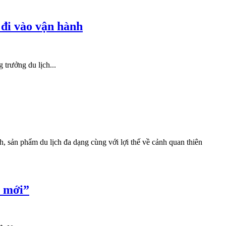
 đi vào vận hành
 trưởng du lịch...
h, sản phẩm du lịch đa dạng cùng với lợi thế về cảnh quan thiên
i mới”