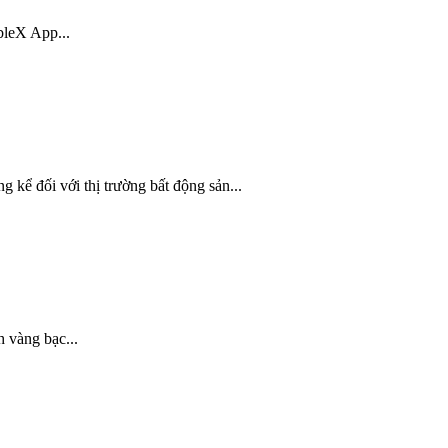
bleX App...
g kể đối với thị trường bất động sản...
 vàng bạc...