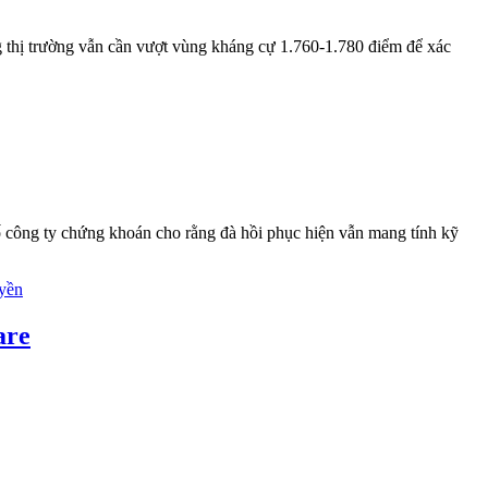
ng thị trường vẫn cần vượt vùng kháng cự 1.760-1.780 điểm để xác
số công ty chứng khoán cho rằng đà hồi phục hiện vẫn mang tính kỹ
are