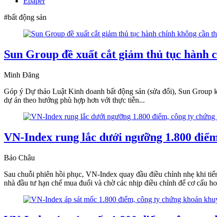
Epaper
#bất động sản
Sun Group đề xuất cắt giảm thủ tục hành c
Minh Đăng
Góp ý Dự thảo Luật Kinh doanh bất động sản (sửa đổi), Sun Group ki
dự án theo hướng phù hợp hơn với thực tiễn...
VN-Index rung lắc dưới ngưỡng 1.800 điểm
Bảo Châu
Sau chuỗi phiên hồi phục, VN-Index quay đầu điều chỉnh nhẹ khi tiế
nhà đầu tư hạn chế mua đuổi và chờ các nhịp điều chỉnh để cơ cấu hoặc