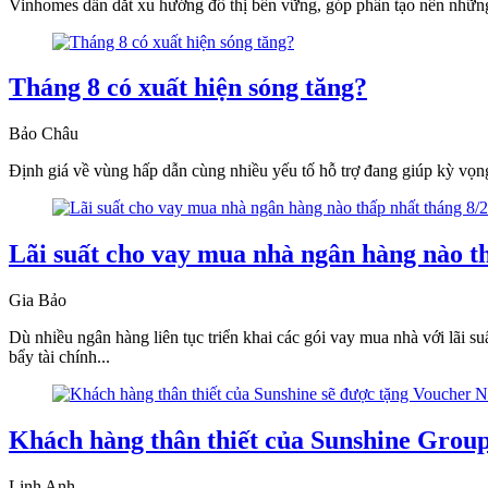
Vinhomes dẫn dắt xu hướng đô thị bền vững, góp phần tạo nên những k
Tháng 8 có xuất hiện sóng tăng?
Bảo Châu
Định giá về vùng hấp dẫn cùng nhiều yếu tố hỗ trợ đang giúp kỳ vọng
Lãi suất cho vay mua nhà ngân hàng nào t
Gia Bảo
Dù nhiều ngân hàng liên tục triển khai các gói vay mua nhà với lãi s
bẩy tài chính...
Khách hàng thân thiết của Sunshine Group
Linh Anh