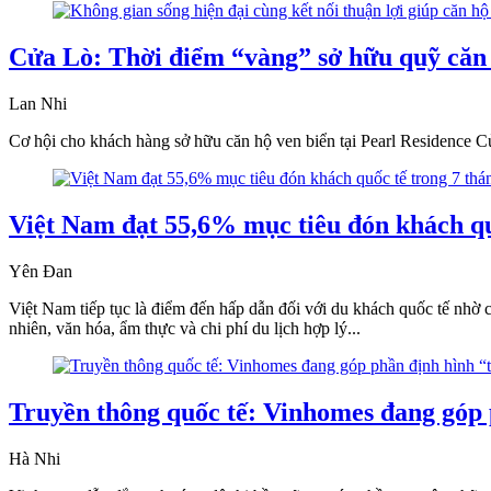
Cửa Lò: Thời điểm “vàng” sở hữu quỹ căn v
Lan Nhi
Cơ hội cho khách hàng sở hữu căn hộ ven biển tại Pearl Residence Cửa 
Việt Nam đạt 55,6% mục tiêu đón khách qu
Yên Đan
Việt Nam tiếp tục là điểm đến hấp dẫn đối với du khách quốc tế nhờ c
nhiên, văn hóa, ẩm thực và chi phí du lịch hợp lý...
Truyền thông quốc tế: Vinhomes đang góp 
Hà Nhi