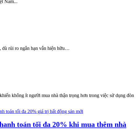
ệt Nam...
n, dù rủi ro ngắn hạn vẫn hiện hữu…
ày khiến không ít người mua nhà thận trọng hơn trong việc sử dụng đòn
thanh toán tối đa 20% khi mua thêm nhà