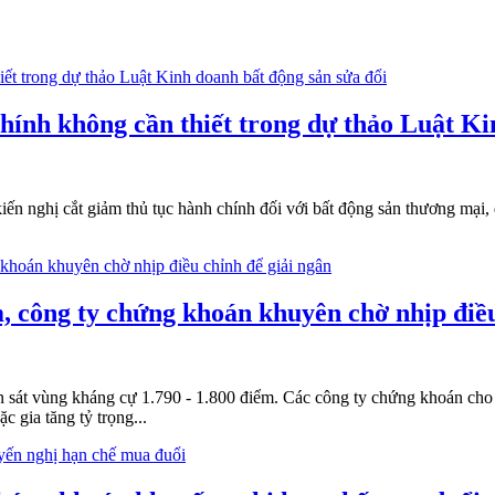
hính không cần thiết trong dự thảo Luật Ki
ến nghị cắt giảm thủ tục hành chính đối với bất động sản thương mại,
, công ty chứng khoán khuyên chờ nhịp điều
n sát vùng kháng cự 1.790 - 1.800 điểm. Các công ty chứng khoán cho r
 gia tăng tỷ trọng...