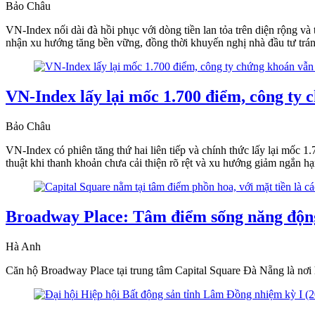
Bảo Châu
VN-Index nối dài đà hồi phục với dòng tiền lan tỏa trên diện rộng v
nhận xu hướng tăng bền vững, đồng thời khuyến nghị nhà đầu tư tr
VN-Index lấy lại mốc 1.700 điểm, công ty 
Bảo Châu
VN-Index có phiên tăng thứ hai liên tiếp và chính thức lấy lại mốc 
thuật khi thanh khoản chưa cải thiện rõ rệt và xu hướng giảm ngắn hạ
Broadway Place: Tâm điểm sống năng động 
Hà Anh
Căn hộ Broadway Place tại trung tâm Capital Square Đà Nẵng là nơi hội