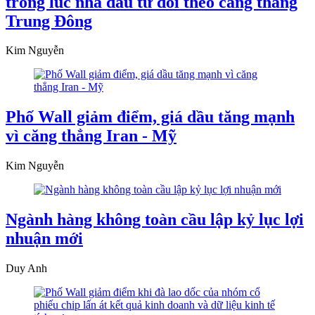
trong lúc nhà đầu tư dõi theo căng thẳng
Trung Đông
Kim Nguyễn
Phố Wall giảm điểm, giá dầu tăng mạnh
vì căng thẳng Iran - Mỹ
Kim Nguyễn
Ngành hàng không toàn cầu lập kỷ lục lợi
nhuận mới
Duy Anh