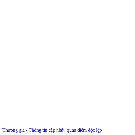
Thương gia - Thông tin cập nhật, quan điểm độc lập