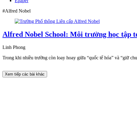
Epaper
#Alfred Nobel
Alfred Nobel School: Môi trường học tập t
Linh Phong
Trong khi nhiều trường còn loay hoay giữa “quốc tế hóa” và “giữ chuẩ
Xem tiếp các bài khác