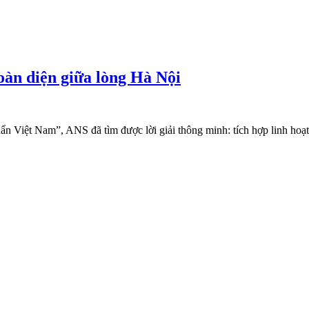
oàn diện giữa lòng Hà Nội
n Việt Nam”, ANS đã tìm được lời giải thông minh: tích hợp linh hoạt 