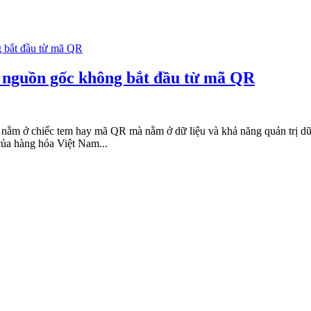
nguồn gốc không bắt đầu từ mã QR
ng nằm ở chiếc tem hay mã QR mà nằm ở dữ liệu và khả năng quản trị d
của hàng hóa Việt Nam...