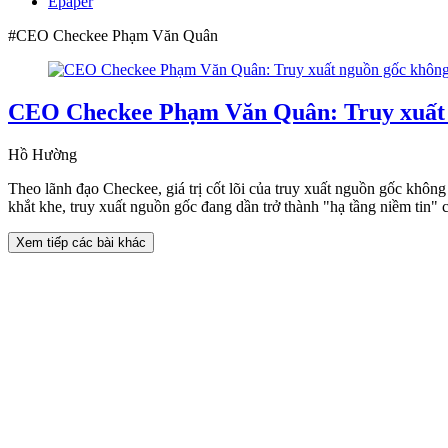
Epaper
#CEO Checkee Phạm Văn Quân
CEO Checkee Phạm Văn Quân: Truy xuất 
Hồ Hường
Theo lãnh đạo Checkee, giá trị cốt lõi của truy xuất nguồn gốc khô
khắt khe, truy xuất nguồn gốc đang dần trở thành "hạ tầng niềm tin" 
Xem tiếp các bài khác