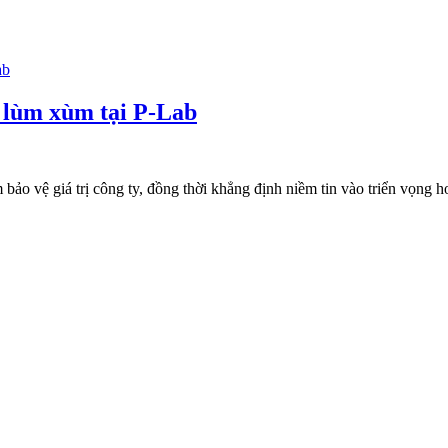
u lùm xùm tại P-Lab
o vệ giá trị công ty, đồng thời khẳng định niềm tin vào triển vọng ho