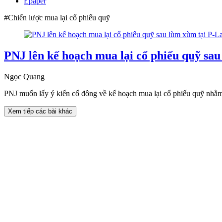
Epaper
#Chiến lược mua lại cổ phiếu quỹ
PNJ lên kế hoạch mua lại cổ phiếu quỹ sa
Ngọc Quang
PNJ muốn lấy ý kiến cổ đông về kế hoạch mua lại cổ phiếu quỹ nhằm bả
Xem tiếp các bài khác