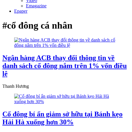
Video
Emagazine
Epaper
#cổ đông cá nhân
Ngân hàng ACB thay đổi thông tin về
danh sách cổ đông nắm trên 1% vốn điều
lệ
Thanh Hương
Cổ đông bí ẩn giảm sở hữu tại Bánh kẹo
Hải Hà xuống hơn 30%