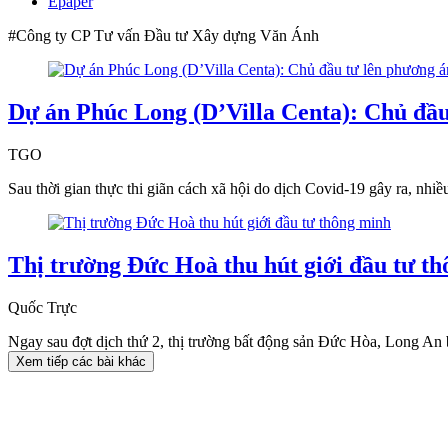
Epaper
#Công ty CP Tư vấn Đầu tư Xây dựng Văn Ánh
Dự án Phúc Long (D’Villa Centa): Chủ đầu t
TGO
Sau thời gian thực thi giãn cách xã hội do dịch Covid-19 gây ra, nhiề
Thị trường Đức Hoà thu hút giới đầu tư t
Quốc Trực
Ngay sau đợt dịch thứ 2, thị trường bất động sản Đức Hòa, Long An b
Xem tiếp các bài khác