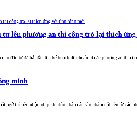
ư lên phương án thi công trở lại thích ứng
u chủ đầu tư đã bắt đầu lên kế hoạch để chuẩn bị các phương án thi công
hông minh
ất ngờ trở nên nhộn nhịp khi đón nhận các sản phẩm đất nền từ các nh