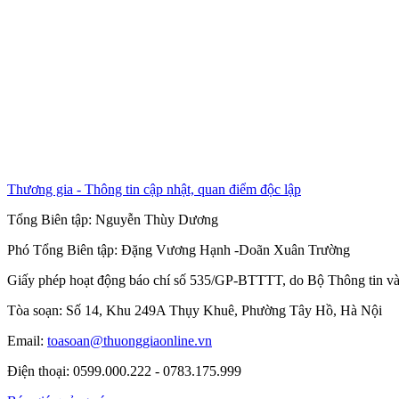
Thương gia - Thông tin cập nhật, quan điểm độc lập
Tổng Biên tập:
Nguyễn Thùy Dương
Phó Tổng Biên tập:
Đặng Vương Hạnh
-
Doãn Xuân Trường
Giấy phép hoạt động báo chí số 535/GP-BTTTT, do Bộ Thông tin và
Tòa soạn: Số 14, Khu 249A Thụy Khuê, Phường Tây Hồ, Hà Nội
Email:
toasoan@thuonggiaonline.vn
Điện thoại: 0599.000.222 - 0783.175.999