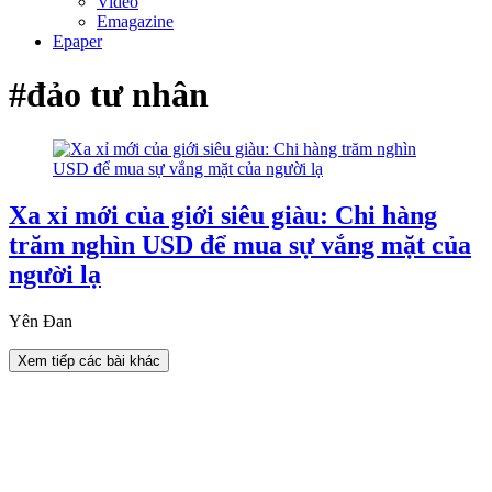
Video
Emagazine
Epaper
#đảo tư nhân
Xa xỉ mới của giới siêu giàu: Chi hàng
trăm nghìn USD để mua sự vắng mặt của
người lạ
Yên Đan
Xem tiếp các bài khác