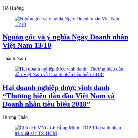
Hồ Hường
Nguồn gốc và ý nghĩa Ngày Doanh nhân
Việt Nam 13/10
Thành Nam
Hai doanh nghiệp được vinh danh
“Thương hiệu dẫn đầu Việt Nam và
Doanh nhân tiêu biểu 2018”
Hương Thảo