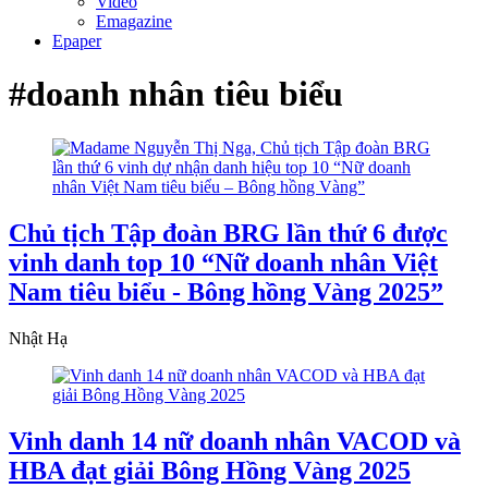
Video
Emagazine
Epaper
#doanh nhân tiêu biểu
Chủ tịch Tập đoàn BRG lần thứ 6 được
vinh danh top 10 “Nữ doanh nhân Việt
Nam tiêu biểu - Bông hồng Vàng 2025”
Nhật Hạ
Vinh danh 14 nữ doanh nhân VACOD và
HBA đạt giải Bông Hồng Vàng 2025