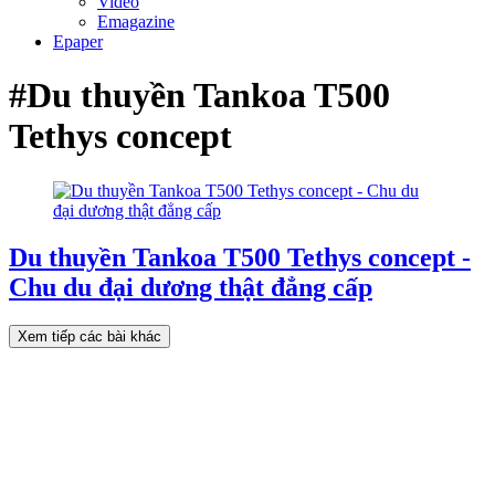
Video
Emagazine
Epaper
#Du thuyền Tankoa T500
Tethys concept
Du thuyền Tankoa T500 Tethys concept -
Chu du đại dương thật đẳng cấp
Xem tiếp các bài khác