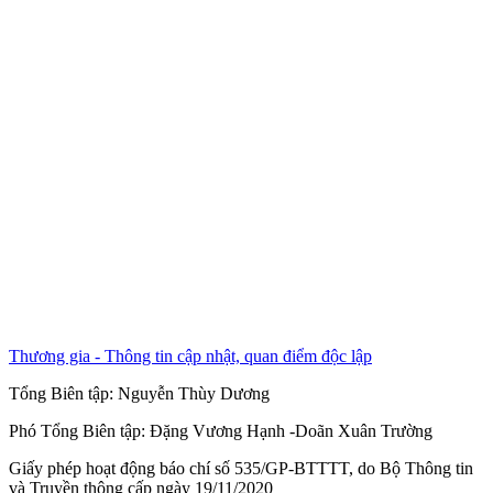
Thương gia - Thông tin cập nhật, quan điểm độc lập
Tổng Biên tập:
Nguyễn Thùy Dương
Phó Tổng Biên tập:
Đặng Vương Hạnh
-
Doãn Xuân Trường
Giấy phép hoạt động báo chí số 535/GP-BTTTT, do Bộ Thông tin
và Truyền thông cấp ngày 19/11/2020