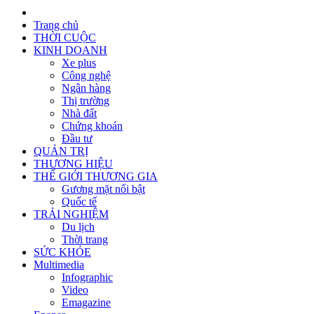
Trang chủ
THỜI CUỘC
KINH DOANH
Xe plus
Công nghệ
Ngân hàng
Thị trường
Nhà đất
Chứng khoán
Đầu tư
QUẢN TRỊ
THƯƠNG HIỆU
THẾ GIỚI THƯƠNG GIA
Gương mặt nổi bật
Quốc tế
TRẢI NGHIỆM
Du lịch
Thời trang
SỨC KHỎE
Multimedia
Infographic
Video
Emagazine