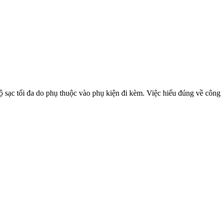
ộ sạc tối đa do phụ thuộc vào phụ kiện đi kèm. Việc hiểu đúng về công 