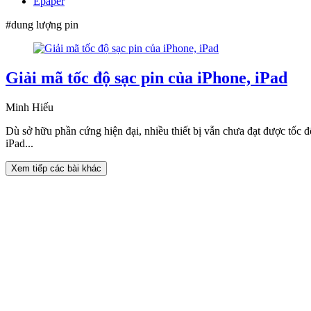
Epaper
#dung lượng pin
Giải mã tốc độ sạc pin của iPhone, iPad
Minh Hiếu
Dù sở hữu phần cứng hiện đại, nhiều thiết bị vẫn chưa đạt được tốc đ
iPad...
Xem tiếp các bài khác