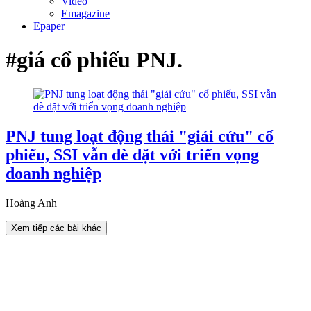
Video
Emagazine
Epaper
#giá cổ phiếu PNJ.
PNJ tung loạt động thái "giải cứu" cổ
phiếu, SSI vẫn dè dặt với triển vọng
doanh nghiệp
Hoàng Anh
Xem tiếp các bài khác