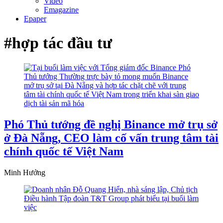
Video
Emagazine
Epaper
#hợp tác đầu tư
Phó Thủ tướng đề nghị Binance mở trụ sở
ở Đà Nẵng, CEO làm cố vấn trung tâm tài
chính quốc tế Việt Nam
Minh Hưởng