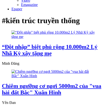
Video
Emagazine
Epaper
#kiến trúc truyền thống
“Đột nhập” biệt phủ rộng 10.000m2 Lý
Nhã Kỳ xây tặng mẹ
Minh Đăng
Chiêm ngưỡng cơ ngơi 5000m2 của "vua
hài đất Bắc" Xuân Hinh
Yên Đan