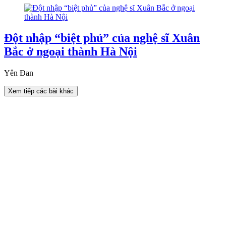
Đột nhập “biệt phủ” của nghệ sĩ Xuân
Bắc ở ngoại thành Hà Nội
Yên Đan
Xem tiếp các bài khác