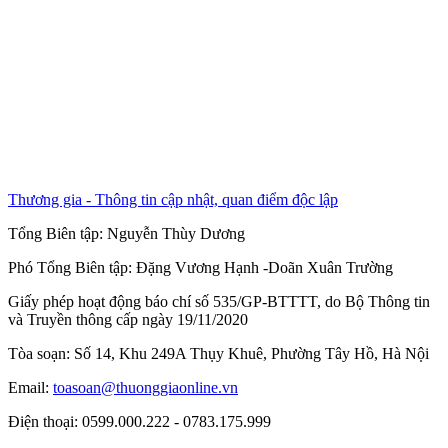
Thương gia - Thông tin cập nhật, quan điểm độc lập
Tổng Biên tập:
Nguyễn Thùy Dương
Phó Tổng Biên tập:
Đặng Vương Hạnh
-
Doãn Xuân Trường
Giấy phép hoạt động báo chí số 535/GP-BTTTT, do Bộ Thông tin
và Truyền thông cấp ngày 19/11/2020
Tòa soạn: Số 14, Khu 249A Thụy Khuê, Phường Tây Hồ, Hà Nội
Email:
toasoan@thuonggiaonline.vn
Điện thoại: 0599.000.222 - 0783.175.999