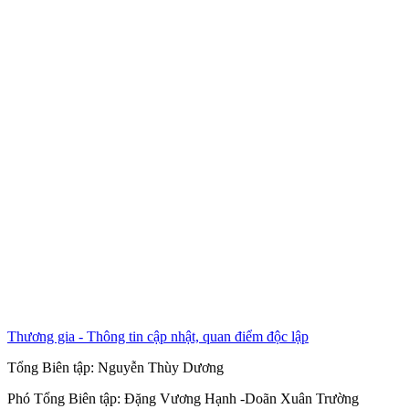
Thương gia - Thông tin cập nhật, quan điểm độc lập
Tổng Biên tập:
Nguyễn Thùy Dương
Phó Tổng Biên tập:
Đặng Vương Hạnh
-
Doãn Xuân Trường