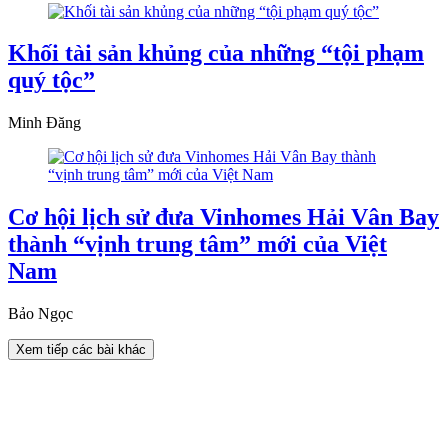
Khối tài sản khủng của những “tội phạm
quý tộc”
Minh Đăng
Cơ hội lịch sử đưa Vinhomes Hải Vân Bay
thành “vịnh trung tâm” mới của Việt
Nam
Bảo Ngọc
Xem tiếp các bài khác