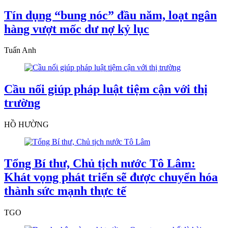
Tín dụng “bung nóc” đầu năm, loạt ngân
hàng vượt mốc dư nợ kỷ lục
Tuấn Anh
Cầu nối giúp pháp luật tiệm cận với thị
trường
HỒ HƯỜNG
Tổng Bí thư, Chủ tịch nước Tô Lâm:
Khát vọng phát triển sẽ được chuyển hóa
thành sức mạnh thực tế
TGO