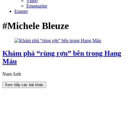
Video
Emagazine
Epaper
#Michele Bleuze
Khám phá “rùng rợn” bên trong Hang
Máu
Nam Anh
Xem tiếp các bài khác