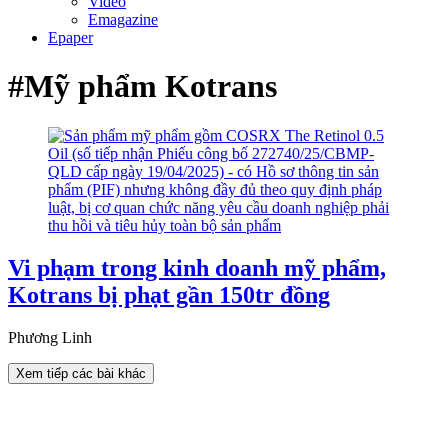
Video
Emagazine
Epaper
#Mỹ phẩm Kotrans
Vi phạm trong kinh doanh mỹ phẩm,
Kotrans bị phạt gần 150tr đồng
Phương Linh
Xem tiếp các bài khác