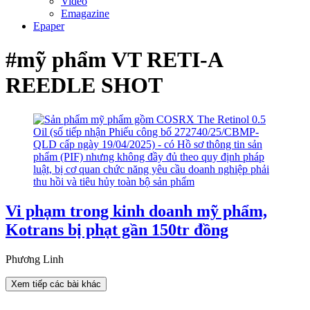
Video
Emagazine
Epaper
#mỹ phẩm VT RETI-A
REEDLE SHOT
Vi phạm trong kinh doanh mỹ phẩm,
Kotrans bị phạt gần 150tr đồng
Phương Linh
Xem tiếp các bài khác