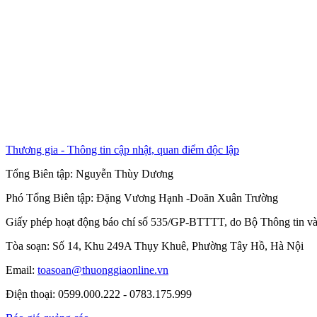
Thương gia - Thông tin cập nhật, quan điểm độc lập
Tổng Biên tập:
Nguyễn Thùy Dương
Phó Tổng Biên tập:
Đặng Vương Hạnh
-
Doãn Xuân Trường
Giấy phép hoạt động báo chí số 535/GP-BTTTT, do Bộ Thông tin và
Tòa soạn: Số 14, Khu 249A Thụy Khuê, Phường Tây Hồ, Hà Nội
Email:
toasoan@thuonggiaonline.vn
Điện thoại: 0599.000.222 - 0783.175.999