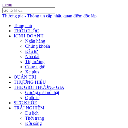
menu
Thương gia - Thông tin cập nhật, quan điểm độc lập
Trang chủ
THỜI CUỘC
KINH DOANH
Ngân hàng
Chứng khoán
Đầu tư
Nhà đất
Thị trường
Công nghệ
Xe plus
QUẢN TRỊ
THƯƠNG HIỆU
THẾ GIỚI THƯƠNG GIA
Gương mặt nổi bật
Quốc tế
SỨC KHỎE
TRẢI NGHIỆM
Du lịch
Thời trang
Đời sống