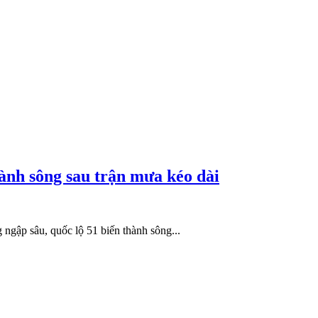
hành sông sau trận mưa kéo dài
ngập sâu, quốc lộ 51 biến thành sông...