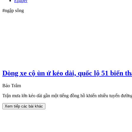
Epaper
#ngập sông
Dòng xe cộ ùn ứ kéo dài, quốc lộ 51 biến t
Bảo Trâm
Trận mưa lớn kéo dài gần một tiếng đồng hồ khiến nhiều tuyến đường 
Xem tiếp các bài khác