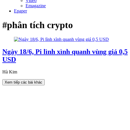
Video
Emagazine
Epaper
#phân tích crypto
Ngày 18/6, Pi lình xình quanh vùng giá 0,5
USD
Hà Kim
Xem tiếp các bài khác