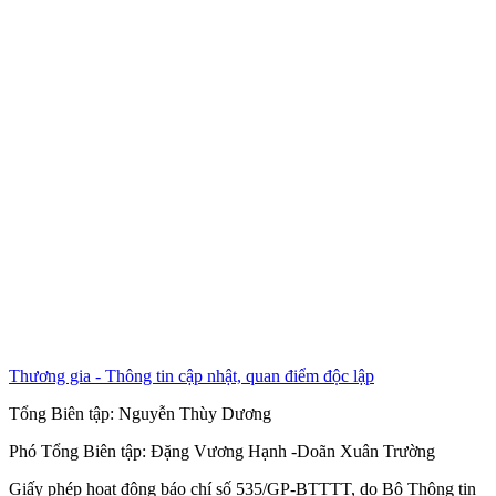
Thương gia - Thông tin cập nhật, quan điểm độc lập
Tổng Biên tập:
Nguyễn Thùy Dương
Phó Tổng Biên tập:
Đặng Vương Hạnh
-
Doãn Xuân Trường
Giấy phép hoạt động báo chí số 535/GP-BTTTT, do Bộ Thông tin