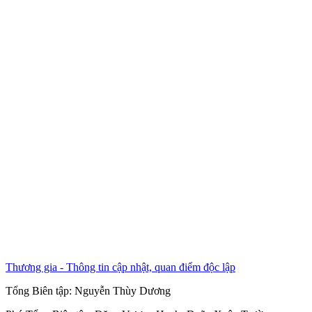
Thương gia - Thông tin cập nhật, quan điểm độc lập
Tổng Biên tập:
Nguyễn Thùy Dương