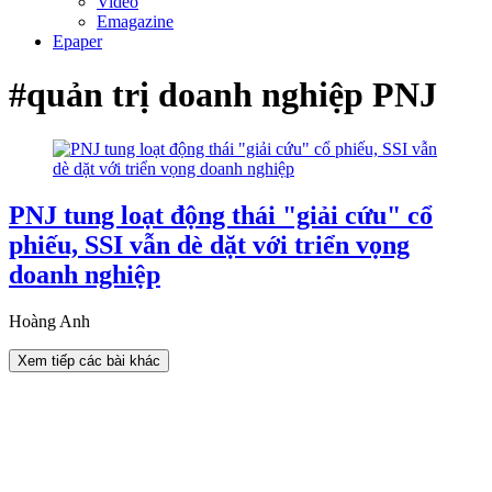
Video
Emagazine
Epaper
#quản trị doanh nghiệp PNJ
PNJ tung loạt động thái "giải cứu" cổ
phiếu, SSI vẫn dè dặt với triển vọng
doanh nghiệp
Hoàng Anh
Xem tiếp các bài khác