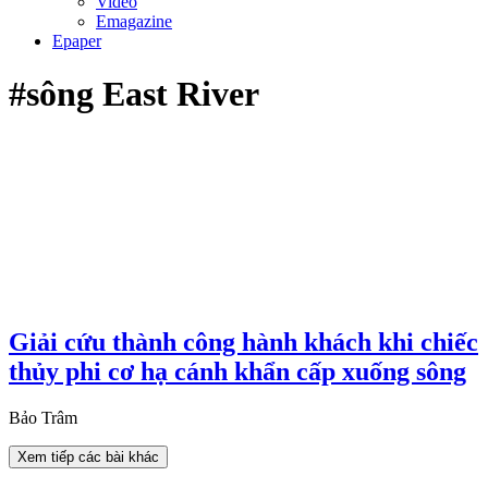
Video
Emagazine
Epaper
#sông East River
Giải cứu thành công hành khách khi chiếc
thủy phi cơ hạ cánh khẩn cấp xuống sông
Bảo Trâm
Xem tiếp các bài khác