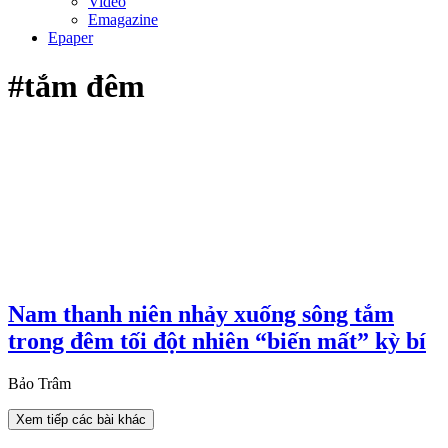
Video
Emagazine
Epaper
#tắm đêm
Nam thanh niên nhảy xuống sông tắm
trong đêm tối đột nhiên “biến mất” kỳ bí
Bảo Trâm
Xem tiếp các bài khác