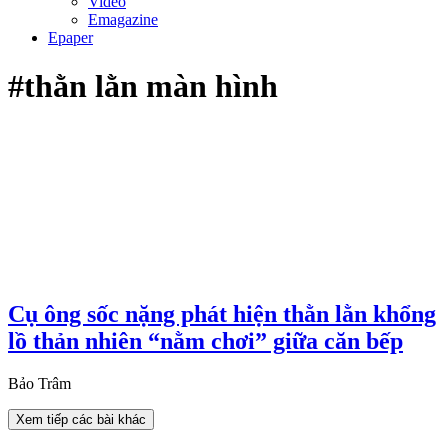
Video
Emagazine
Epaper
#thằn lằn màn hình
Cụ ông sốc nặng phát hiện thằn lằn khổng
lồ thản nhiên “nằm chơi” giữa căn bếp
Bảo Trâm
Xem tiếp các bài khác