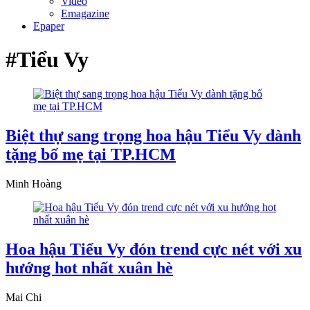
Video
Emagazine
Epaper
#Tiểu Vy
Biệt thự sang trọng hoa hậu Tiểu Vy dành
tặng bố mẹ tại TP.HCM
Minh Hoàng
Hoa hậu Tiểu Vy đón trend cực nét với xu
hướng hot nhất xuân hè
Mai Chi