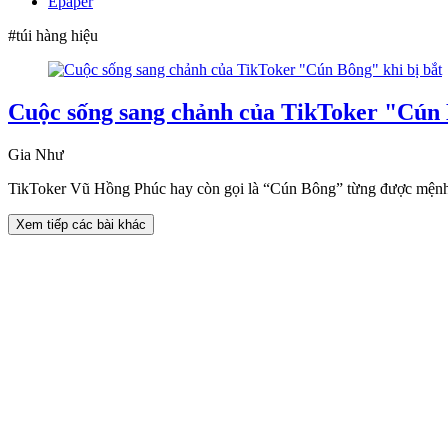
Epaper
#túi hàng hiệu
Cuộc sống sang chảnh của TikToker "Cún 
Gia Như
TikToker Vũ Hồng Phúc hay còn gọi là “Cún Bông” từng được mệnh danh
Xem tiếp các bài khác