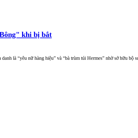
Bông" khi bị bắt
 là “yêu nữ hàng hiệu” và “bà trùm túi Hermes” nhờ sở hữu bộ sưu tập