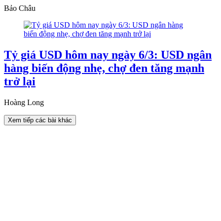
Bảo Châu
Tỷ giá USD hôm nay ngày 6/3: USD ngân
hàng biến động nhẹ, chợ đen tăng mạnh
trở lại
Hoàng Long
Xem tiếp các bài khác