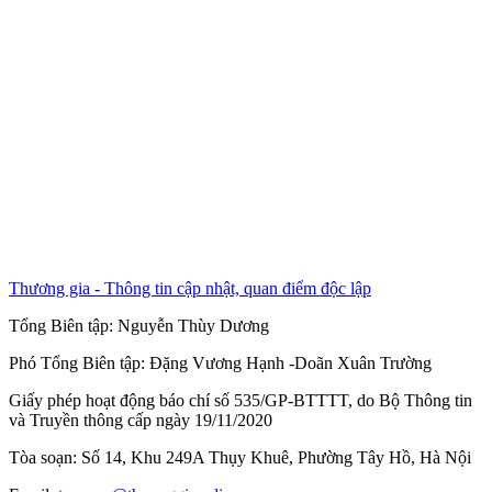
Thương gia - Thông tin cập nhật, quan điểm độc lập
Tổng Biên tập:
Nguyễn Thùy Dương
Phó Tổng Biên tập:
Đặng Vương Hạnh
-
Doãn Xuân Trường
Giấy phép hoạt động báo chí số 535/GP-BTTTT, do Bộ Thông tin
và Truyền thông cấp ngày 19/11/2020
Tòa soạn: Số 14, Khu 249A Thụy Khuê, Phường Tây Hồ, Hà Nội