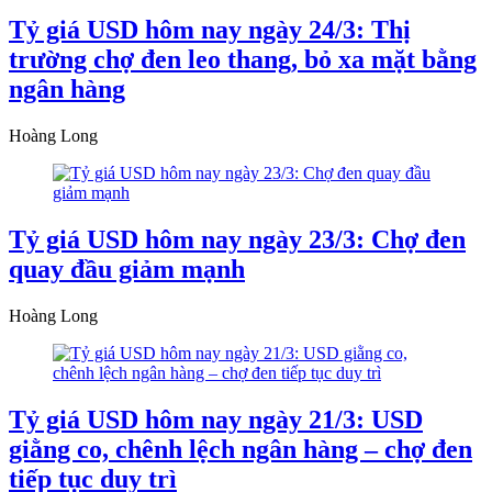
Tỷ giá USD hôm nay ngày 24/3: Thị
trường chợ đen leo thang, bỏ xa mặt bằng
ngân hàng
Hoàng Long
Tỷ giá USD hôm nay ngày 23/3: Chợ đen
quay đầu giảm mạnh
Hoàng Long
Tỷ giá USD hôm nay ngày 21/3: USD
giằng co, chênh lệch ngân hàng – chợ đen
tiếp tục duy trì