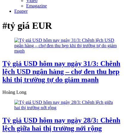
Video
Emagazine
Epaper
#tỷ giá EUR
Tỷ giá USD hôm nay ngày 31/3: Chênh
lệch USD ngân hàng – chợ đen thu hẹp
khi thị trường tự do giảm mạnh
Hoàng Long
Tỷ giá USD hôm nay ngày 28/3: Chênh
lệch giữa hai thị trường nới rộng