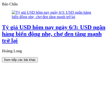
Bảo Châu
Tỷ giá USD hôm nay ngày 6/3: USD ngân
hàng biến động nhẹ, chợ đen tăng mạnh
trở lại
Hoàng Long
Xem tiếp các bài khác