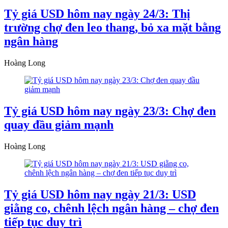
Tỷ giá USD hôm nay ngày 24/3: Thị
trường chợ đen leo thang, bỏ xa mặt bằng
ngân hàng
Hoàng Long
Tỷ giá USD hôm nay ngày 23/3: Chợ đen
quay đầu giảm mạnh
Hoàng Long
Tỷ giá USD hôm nay ngày 21/3: USD
giằng co, chênh lệch ngân hàng – chợ đen
tiếp tục duy trì