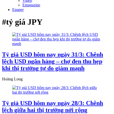
Video
Emagazine
Epaper
#tỷ giá JPY
Tỷ giá USD hôm nay ngày 31/3: Chênh
lệch USD ngân hàng – chợ đen thu hẹp
khi thị trường tự do giảm mạnh
Hoàng Long
Tỷ giá USD hôm nay ngày 28/3: Chênh
lệch giữa hai thị trường nới rộng