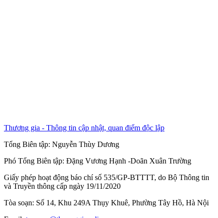
Thương gia - Thông tin cập nhật, quan điểm độc lập
Tổng Biên tập:
Nguyễn Thùy Dương
Phó Tổng Biên tập:
Đặng Vương Hạnh
-
Doãn Xuân Trường
Giấy phép hoạt động báo chí số 535/GP-BTTTT, do Bộ Thông tin
và Truyền thông cấp ngày 19/11/2020
Tòa soạn: Số 14, Khu 249A Thụy Khuê, Phường Tây Hồ, Hà Nội