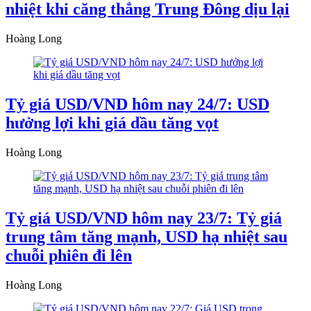
nhiệt khi căng thẳng Trung Đông dịu lại
Hoàng Long
Tỷ giá USD/VND hôm nay 24/7: USD
hưởng lợi khi giá dầu tăng vọt
Hoàng Long
Tỷ giá USD/VND hôm nay 23/7: Tỷ giá
trung tâm tăng mạnh, USD hạ nhiệt sau
chuỗi phiên đi lên
Hoàng Long