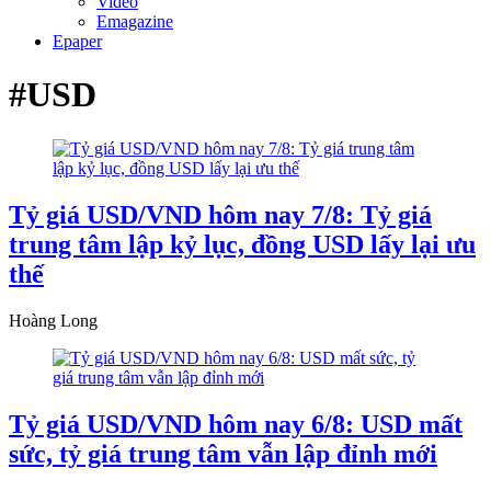
Video
Emagazine
Epaper
#USD
Tỷ giá USD/VND hôm nay 7/8: Tỷ giá
trung tâm lập kỷ lục, đồng USD lấy lại ưu
thế
Hoàng Long
Tỷ giá USD/VND hôm nay 6/8: USD mất
sức, tỷ giá trung tâm vẫn lập đỉnh mới