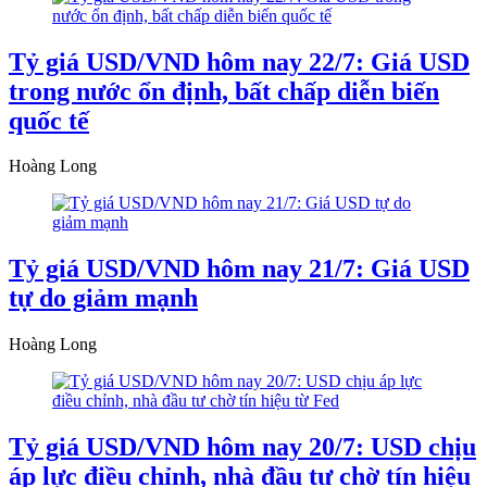
Tỷ giá USD/VND hôm nay 22/7: Giá USD
trong nước ổn định, bất chấp diễn biến
quốc tế
Hoàng Long
Tỷ giá USD/VND hôm nay 21/7: Giá USD
tự do giảm mạnh
Hoàng Long
Tỷ giá USD/VND hôm nay 20/7: USD chịu
áp lực điều chỉnh, nhà đầu tư chờ tín hiệu