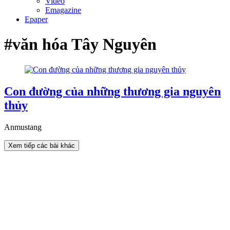
Video
Emagazine
Epaper
#văn hóa Tây Nguyên
Con đường của những thương gia nguyên
thủy
Anmustang
Xem tiếp các bài khác