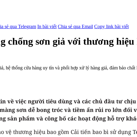
ia sẻ qua Telegram
In bài viết
Chia sẻ qua Email
Copy link bài viết
 chống sơn giả với thương hiệu 
 hệ thống cửa hàng uy tín và phối hợp xử lý hàng giả, đảm bảo chất 
in về việc người tiêu dùng và các chủ đầu tư chị
 màng sơn dễ bong tróc và tiềm ẩn rủi ro lớn đối 
ng sản phẩm và công bố các hoạt động hỗ trợ khá
ảo vệ thương hiệu bao gồm Cải tiến bao bì sử dụng 