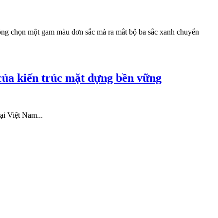
ng chọn một gam màu đơn sắc mà ra mắt bộ ba sắc xanh chuyển
của kiến trúc mặt dựng bền vững
ại Việt Nam...