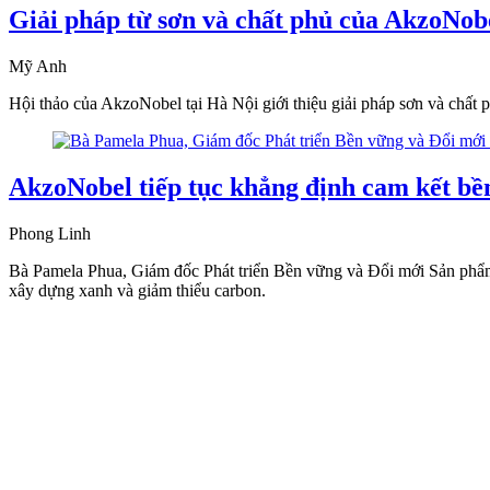
Giải pháp từ sơn và chất phủ của AkzoNobe
Mỹ Anh
Hội thảo của AkzoNobel tại Hà Nội giới thiệu giải pháp sơn và chất 
AkzoNobel tiếp tục khẳng định cam kết bề
Phong Linh
Bà Pamela Phua, Giám đốc Phát triển Bền vững và Đổi mới Sản phẩm c
xây dựng xanh và giảm thiểu carbon.