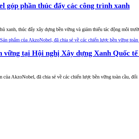
l góp phần thúc đẩy các công trình xanh
phủ xanh, thúc đẩy xây dựng bền vững và giảm thiểu tác động môi trườn
n vững tại Hội nghị Xây dựng Xanh Quốc tế
ủa AkzoNobel, đã chia sẻ về các chiến lược bền vững toàn cầu, đổi m