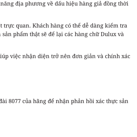
năng địa phương về dấu hiệu hàng giả đồng thời
ết trực quan. Khách hàng có thể dễ dàng kiểm tra
n sản phẩm thật sẽ để lại các hàng chữ Dulux và
 giúp việc nhận diện trở nên đơn giản và chính xác
 đài 8077 của hãng để nhận phản hồi xác thực sản