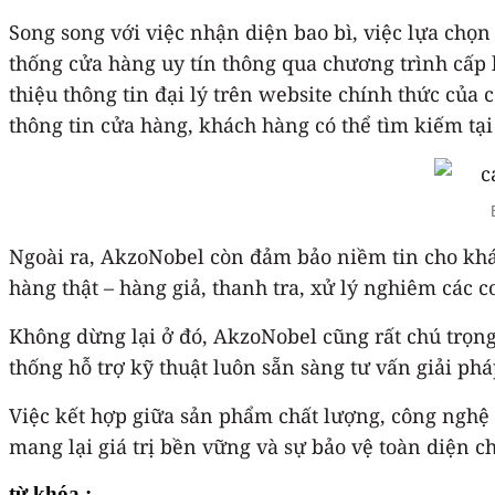
Song song với việc nhận diện bao bì, việc lựa chọn 
thống cửa hàng uy tín thông qua chương trình cấp 
thiệu thông tin đại lý trên website chính thức của
thông tin cửa hàng, khách hàng có thể tìm kiếm tạ
Ngoài ra, AkzoNobel còn đảm bảo niềm tin cho khá
hàng thật – hàng giả, thanh tra, xử lý nghiêm các 
Không dừng lại ở đó, AkzoNobel cũng rất chú trọng
thống hỗ trợ kỹ thuật luôn sẵn sàng tư vấn giải phá
Việc kết hợp giữa sản phẩm chất lượng, công nghệ 
mang lại giá trị bền vững và sự bảo vệ toàn diện 
từ khóa :