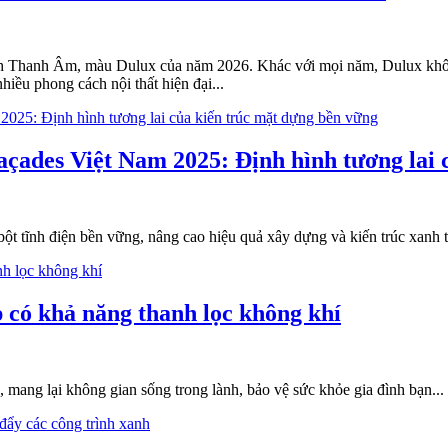
h Thanh Âm, màu Dulux của năm 2026. Khác với mọi năm, Dulux khô
hiều phong cách nội thất hiện đại...
çades Việt Nam 2025: Định hình tương lai 
t tĩnh điện bền vững, nâng cao hiệu quả xây dựng và kiến trúc xanh t
p có khả năng thanh lọc không khí
ang lại không gian sống trong lành, bảo vệ sức khỏe gia đình bạn...