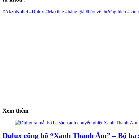
#AkzoNobel
#Dulux
#Maxilite
#hàng giả
#bảo vệ thương hiệu
#sơn 
Xem thêm
Dulux công bố “Xanh Thanh Âm” – Bộ ba 