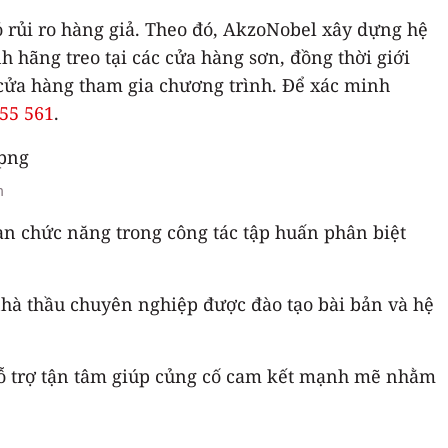
 bỏ rủi ro hàng giả. Theo đó, AkzoNobel xây dựng hệ
 hãng treo tại các cửa hàng sơn, đồng thời giới
0 cửa hàng tham gia chương trình. Để xác minh
55 561
.
n
n chức năng trong công tác tập huấn phân biệt
 nhà thầu chuyên nghiệp được đào tạo bài bản và hệ
 hỗ trợ tận tâm giúp củng cố cam kết mạnh mẽ nhằm