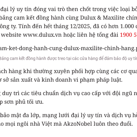
đại lý uy tín đóng vai trò then chốt trong việc loại
bảng cam kết đồng hành cùng Dulux & Maxilite chính
 công ty. Tính đến hết tháng 12/2025, đã có hơn 1.00
i website www.dulux.vn hoặc liên hệ tổng đài
1900 5
Bảng cam kết đồng hành được treo tại các cửa hàng để đảm bảo độ uy tí
ch hàng khi thường xuyên phối hợp cùng các cơ qua
cơ sở sản xuất và kinh doanh vi phạm pháp luật.
 duy trì các tiêu chuẩn dịch vụ cao cấp với đội ngũ
p sơn phủ tối ưu.
bảo mật đa lớp, mạng lưới đại lý uy tín và dịch vụ
cho mọi ngôi nhà Việt mà AkzoNobel luôn theo đuổi.