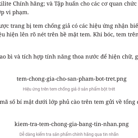
ite Chính hãng; và Tập huấn cho các cơ quan chức 
ợp vi phạm.
được trang bị tem chống giả có các hiệu ứng nhận bi
u hiện lên rõ nét trên bề mặt tem. Khi bóc, tem trê
 bao bì và tích hợp tính năng thoa nước để hiện chữ,
Hiệu ứng trên tem chống giả ở sản phẩm bột trét
 mã số bí mật dưới lớp phủ cào trên tem gửi về tổng
Dễ dàng kiểm tra sản phẩm chính hãng qua tin nhắn