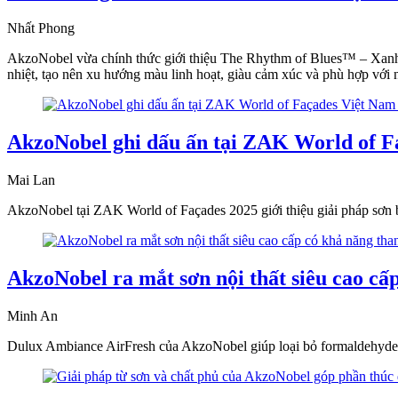
Nhất Phong
AkzoNobel vừa chính thức giới thiệu The Rhythm of Blues™ – Xan
nhiệt, tạo nên xu hướng màu linh hoạt, giàu cảm xúc và phù hợp với n
AkzoNobel ghi dấu ấn tại ZAK World of Fa
Mai Lan
AkzoNobel tại ZAK World of Façades 2025 giới thiệu giải pháp sơn bộ
AkzoNobel ra mắt sơn nội thất siêu cao cấ
Minh An
Dulux Ambiance AirFresh của AkzoNobel giúp loại bỏ formaldehyde, m