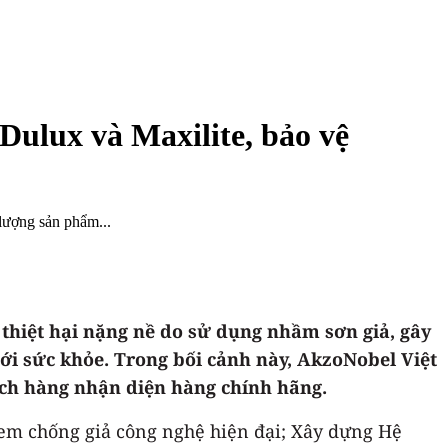
Dulux và Maxilite, bảo vệ
lượng sản phẩm...
u thiệt hại nặng nề do sử dụng nhầm sơn giả, gây
với sức khỏe. Trong bối cảnh này, AkzoNobel Việt
ch hàng nhận diện hàng chính hãng.
Tem chống giả công nghệ hiện đại; Xây dựng Hệ