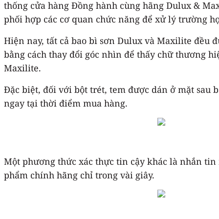
thống cửa hàng Đồng hành cùng hãng Dulux & Maxil
phối hợp các cơ quan chức năng để xử lý trường h
Hiện nay, tất cả bao bì sơn Dulux và Maxilite đều 
bằng cách thay đổi góc nhìn để thấy chữ thương hiệ
Maxilite.
Đặc biệt, đối với bột trét, tem được dán ở mặt sau
ngay tại thời điểm mua hàng.
Một phương thức xác thực tin cậy khác là nhắn tin
phẩm chính hãng chỉ trong vài giây.