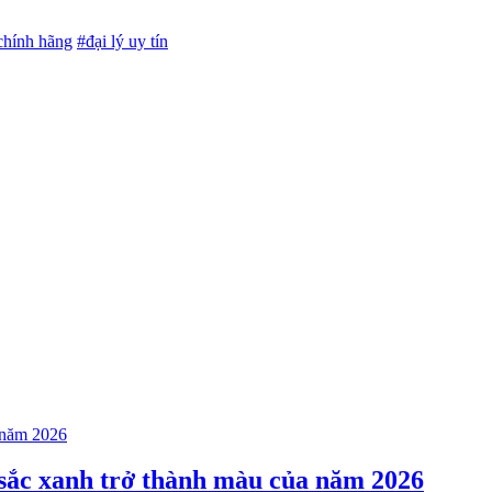
chính hãng
#đại lý uy tín
sắc xanh trở thành màu của năm 2026