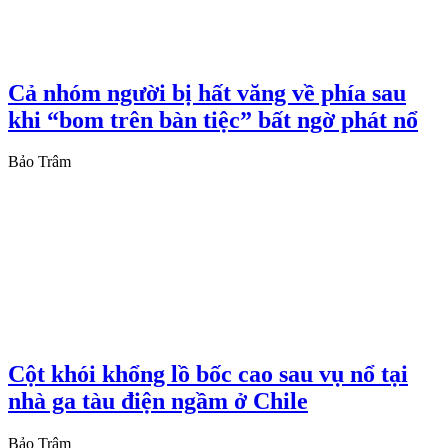
Cả nhóm người bị hất văng về phía sau
khi “bom trên bàn tiệc” bất ngờ phát nổ
Bảo Trâm
Cột khói khổng lồ bốc cao sau vụ nổ tại
nhà ga tàu điện ngầm ở Chile
Bảo Trâm