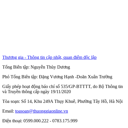
Thương gia - Thông tin cập nhật, quan điểm độc lập
Tổng Biên tập:
Nguyễn Thùy Dương
Phó Tổng Biên tập:
Đặng Vương Hạnh
-
Doãn Xuân Trường
Giấy phép hoạt động báo chí số 535/GP-BTTTT, do Bộ Thông tin
và Truyền thông cấp ngày 19/11/2020
Tòa soạn: Số 14, Khu 249A Thụy Khuê, Phường Tây Hồ, Hà Nội
Email:
toasoan@thuonggiaonline.vn
Điện thoại: 0599.000.222 - 0783.175.999