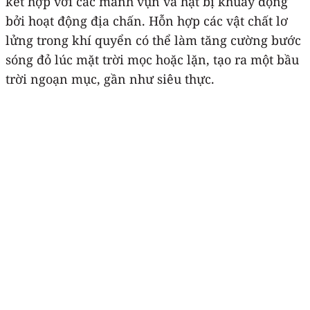
kết hợp với các mảnh vụn và hạt bị khuấy động
bởi hoạt động địa chấn. Hỗn hợp các vật chất lơ
lửng trong khí quyển có thể làm tăng cường bước
sóng đỏ lúc mặt trời mọc hoặc lặn, tạo ra một bầu
trời ngoạn mục, gần như siêu thực.