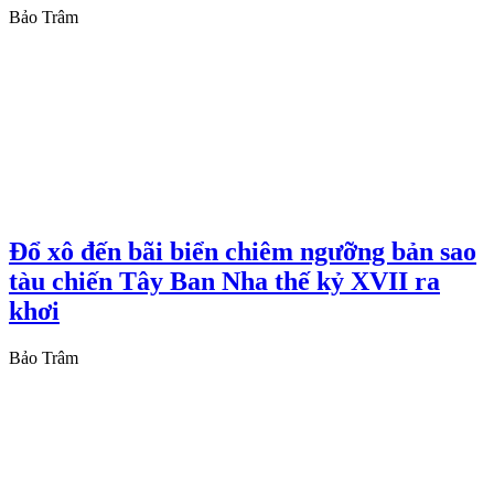
Bảo Trâm
Đổ xô đến bãi biển chiêm ngưỡng bản sao
tàu chiến Tây Ban Nha thế kỷ XVII ra
khơi
Bảo Trâm