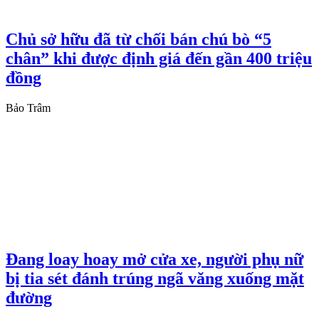
Chủ sở hữu đã từ chối bán chú bò “5
chân” khi được định giá đến gần 400 triệu
đồng
Bảo Trâm
Đang loay hoay mở cửa xe, người phụ nữ
bị tia sét đánh trúng ngã văng xuống mặt
đường