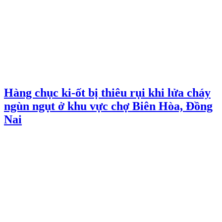
Hàng chục ki-ốt bị thiêu rụi khi lửa cháy
ngùn ngụt ở khu vực chợ Biên Hòa, Đồng
Nai