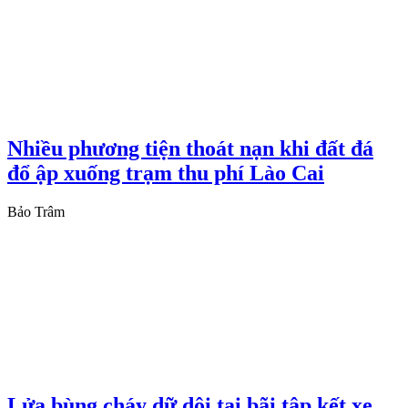
Nhiều phương tiện thoát nạn khi đất đá
đổ ập xuống trạm thu phí Lào Cai
Bảo Trâm
Lửa bùng cháy dữ dội tại bãi tập kết xe,