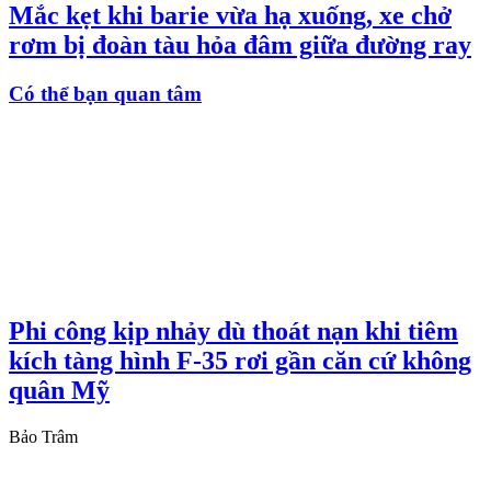
Mắc kẹt khi barie vừa hạ xuống, xe chở
rơm bị đoàn tàu hỏa đâm giữa đường ray
Có thể bạn quan tâm
Phi công kịp nhảy dù thoát nạn khi tiêm
kích tàng hình F-35 rơi gần căn cứ không
quân Mỹ
Bảo Trâm