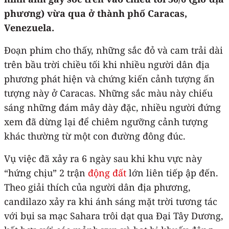
phương) vừa qua ở thành phố Caracas,
Venezuela.
Đoạn phim cho thấy, những sắc đỏ và cam trải dài
trên bầu trời chiều tối khi nhiều người dân địa
phương phát hiện và chứng kiến ​​cảnh tượng ấn
tượng này ở Caracas. Những sắc màu này chiếu
sáng những đám mây dày đặc, nhiều người đứng
xem đã dừng lại để chiêm ngưỡng cảnh tượng
khác thường từ một con đường đông đúc.
Vụ việc đã xảy ra 6 ngày sau khi khu vực này
“hứng chịu” 2 trận
động đất
lớn liên tiếp ập đến.
Theo giải thích của người dân địa phương,
candilazo xảy ra khi ánh sáng mặt trời tương tác
với bụi sa mạc Sahara trôi dạt qua Đại Tây Dương,