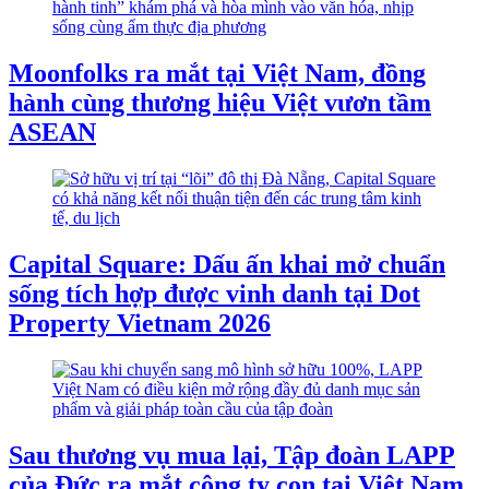
Moonfolks ra mắt tại Việt Nam, đồng
hành cùng thương hiệu Việt vươn tầm
ASEAN
Capital Square: Dấu ấn khai mở chuẩn
sống tích hợp được vinh danh tại Dot
Property Vietnam 2026
Sau thương vụ mua lại, Tập đoàn LAPP
của Đức ra mắt công ty con tại Việt Nam