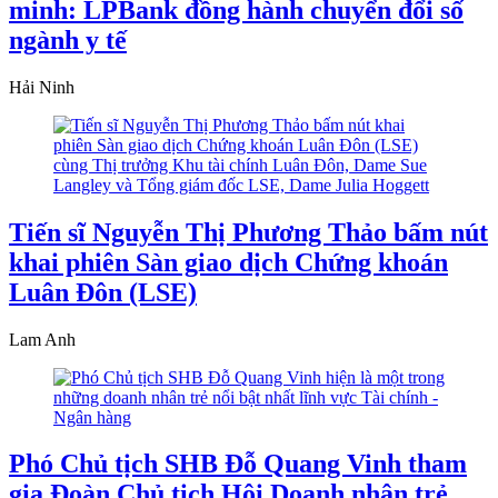
minh: LPBank đồng hành chuyển đổi số
ngành y tế
Hải Ninh
Tiến sĩ Nguyễn Thị Phương Thảo bấm nút
khai phiên Sàn giao dịch Chứng khoán
Luân Đôn (LSE)
Lam Anh
Phó Chủ tịch SHB Đỗ Quang Vinh tham
gia Đoàn Chủ tịch Hội Doanh nhân trẻ