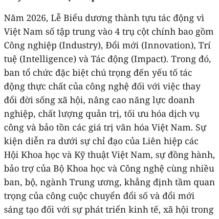
Năm 2026, Lễ Biểu dương thành tựu tác động vì
Việt Nam số tập trung vào 4 trụ cột chính bao gồm
Công nghiệp (Industry), Đổi mới (Innovation), Trí
tuệ (Intelligence) và Tác động (Impact). Trong đó,
ban tổ chức đặc biệt chú trọng đến yếu tố tác
động thực chất của công nghệ đối với việc thay
đổi đời sống xã hội, nâng cao năng lực doanh
nghiệp, chất lượng quản trị, tối ưu hóa dịch vụ
công và bảo tồn các giá trị văn hóa Việt Nam. Sự
kiện diễn ra dưới sự chỉ đạo của Liên hiệp các
Hội Khoa học và Kỹ thuật Việt Nam, sự đồng hành,
bảo trợ của Bộ Khoa học và Công nghệ cùng nhiều
ban, bộ, ngành Trung ương, khẳng định tầm quan
trọng của công cuộc chuyển đổi số và đổi mới
sáng tạo đối với sự phát triển kinh tế, xã hội trong