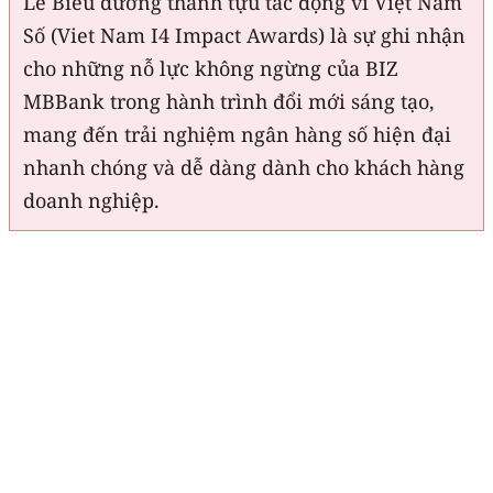
Lễ Biểu dương thành tựu tác động vì Việt Nam
Số (Viet Nam I4 Impact Awards) là sự ghi nhận
cho những nỗ lực không ngừng của BIZ
MBBank trong hành trình đổi mới sáng tạo,
mang đến trải nghiệm ngân hàng số hiện đại
nhanh chóng và dễ dàng dành cho khách hàng
doanh nghiệp.