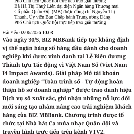
Bà Hà Thị Thuỳ Liên đại diện Ngân hàng Thương mại
Cổ phần Quân Đội (MB) được đồng chí Nguyễn Thị
Thanh, Ủy viên Ban Chấp hành Trung ương Đảng,
Phó Chủ tịch Quốc hội trực tiếp trao giải thưởng
Hải Yến
02/06/2026 10:08
Vào ngày 30/5, BIZ MBBank tiếp tục khẳng định
vị thế ngân hàng số hàng đầu dành cho doanh
nghiệp khi được vinh danh tại Lễ Biểu dương
Thành tựu Tác động vì Việt Nam Số (Viet Nam
I4 Impact Awards). Giải pháp Mở tài khoản
doanh nghiệp “Toàn trình số - Tự động hoàn
thiện hồ sơ doanh nghiệp” được trao danh hiệu
Dịch vụ số xuất sắc, ghi nhận những nỗ lực đổi
mới sáng tạo nhằm nâng cao trải nghiệm khách
hàng của BIZ MBBank. Chương trình được tổ
chức tại Nhà hát Ca múa nhạc Quân đội và
truyền hình trực tiếp trên kênh VTV2.