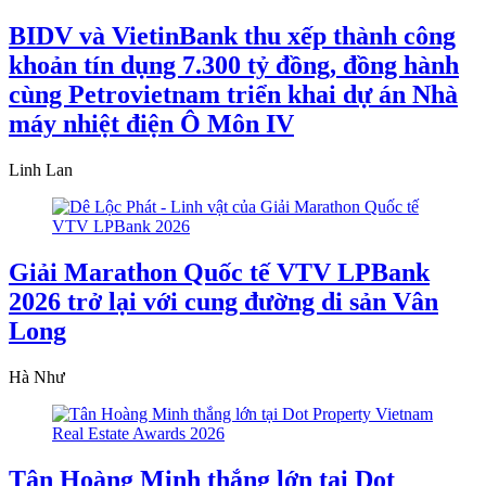
BIDV và VietinBank thu xếp thành công
khoản tín dụng 7.300 tỷ đồng, đồng hành
cùng Petrovietnam triển khai dự án Nhà
máy nhiệt điện Ô Môn IV
Linh Lan
Giải Marathon Quốc tế VTV LPBank
2026 trở lại với cung đường di sản Vân
Long
Hà Như
Tân Hoàng Minh thắng lớn tại Dot