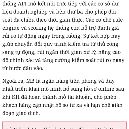
thống API mở kết nối trực tiếp với các cơ sở dữ
liệu doanh nghiệp và bên thứ ba cho phép đối
soát đa chiều theo thời gian thực. Các cơ chế rule
engine và scoring hệ thống còn hỗ trợ đánh giá
rủi ro tự động ngay trong luồng. Sự kết hợp này
giúp chuyển đổi quy trình kiểm tra từ thủ công
sang tự động, rút ngắn thời gian xử lý, nâng cao
độ chính xác và tăng cường kiểm soát rủi ro ngay
từ bước đầu vào.
Ngoài ra, MB là ngân hàng tiên phong và duy
nhất triển khai mô hình bổ sung hồ sơ online sau
khi KH đã hoàn thành mở tài khoản, cho phép
khách hàng cập nhật hồ sơ từ xa và hạn chế gián
đoạn giao dịch.