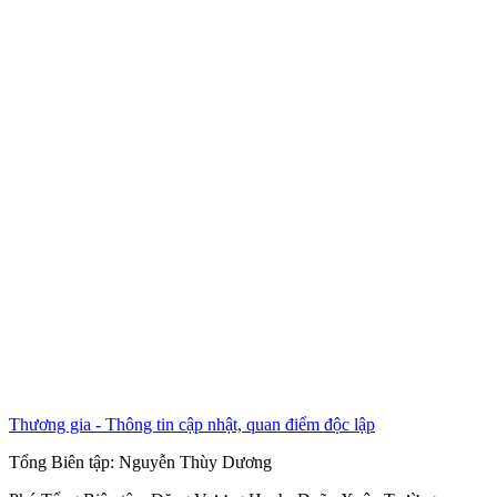
Thương gia - Thông tin cập nhật, quan điểm độc lập
Tổng Biên tập:
Nguyễn Thùy Dương