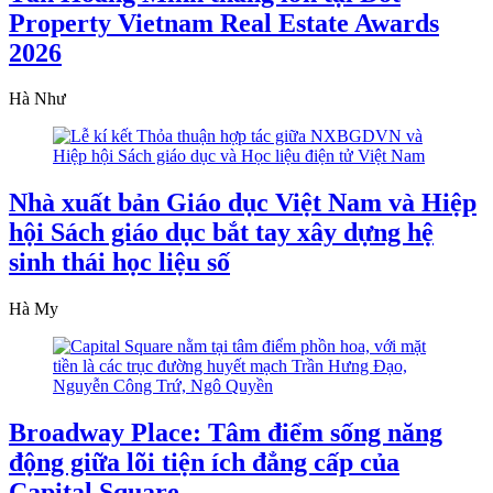
Property Vietnam Real Estate Awards
2026
Hà Như
Nhà xuất bản Giáo dục Việt Nam và Hiệp
hội Sách giáo dục bắt tay xây dựng hệ
sinh thái học liệu số
Hà My
Broadway Place: Tâm điểm sống năng
động giữa lõi tiện ích đẳng cấp của
Capital Square