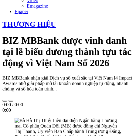
Video
Emagazine
Epaper
THƯƠNG HIỆU
BIZ MBBank được vinh danh
tại lễ biểu dương thành tựu tác
động vì Việt Nam Số 2026
BIZ MBBank nhận giải Dịch vụ số xuất sắc tại Việt Nam I4 Impact
Awards nhờ giải pháp mở tài khoản doanh nghiệp tự động, nhanh
chóng và số hóa toàn trình...
0:00
/
0:00
0:00