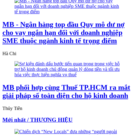
MB - Ngân hàng top đầu Quy mô dư nợ
cho vay ngắn hạn đối với doanh nghiệp
SME thuộc ngành kinh tế trọng điểm
Hà Chi
MB phối hợp cùng Thuế TP.HCM ra mắt
giải pháp số toàn diện cho hộ kinh doanh
Thủy Tiên
Mới nhất / THƯƠNG HIỆU