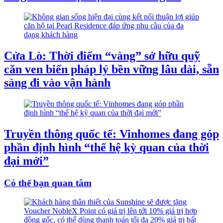
Cửa Lò: Thời điểm “vàng” sở hữu quỹ
căn ven biển pháp lý bền vững lâu dài, sẵn
sàng đi vào vận hành
Truyền thông quốc tế: Vinhomes đang góp
phần định hình “thế hệ kỳ quan của thời
đại mới”
Có thể bạn quan tâm