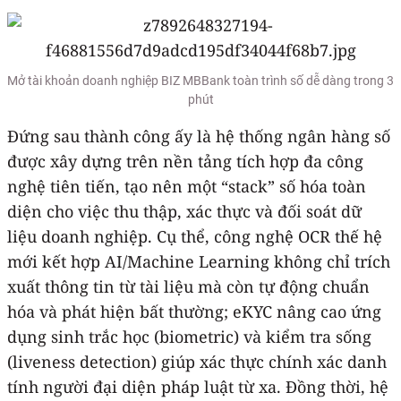
Mở tài khoản doanh nghiệp BIZ MBBank toàn trình số dễ dàng trong 3
phút
Đứng sau thành công ấy là hệ thống ngân hàng số
được xây dựng trên nền tảng tích hợp đa công
nghệ tiên tiến, tạo nên một “stack” số hóa toàn
diện cho việc thu thập, xác thực và đối soát dữ
liệu doanh nghiệp. Cụ thể, công nghệ OCR thế hệ
mới kết hợp AI/Machine Learning không chỉ trích
xuất thông tin từ tài liệu mà còn tự động chuẩn
hóa và phát hiện bất thường; eKYC nâng cao ứng
dụng sinh trắc học (biometric) và kiểm tra sống
(liveness detection) giúp xác thực chính xác danh
tính người đại diện pháp luật từ xa. Đồng thời, hệ