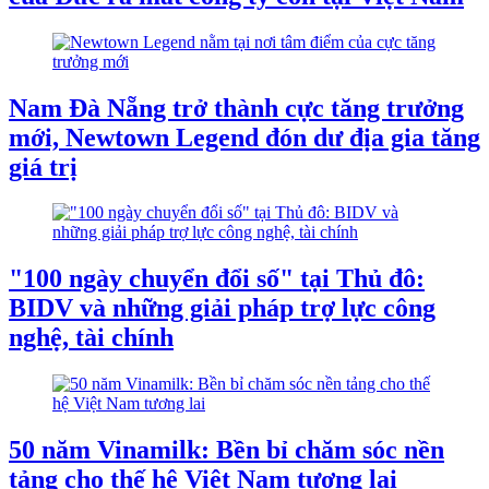
Nam Đà Nẵng trở thành cực tăng trưởng
mới, Newtown Legend đón dư địa gia tăng
giá trị
"100 ngày chuyển đổi số" tại Thủ đô:
BIDV và những giải pháp trợ lực công
nghệ, tài chính
50 năm Vinamilk: Bền bỉ chăm sóc nền
tảng cho thế hệ Việt Nam tương lai