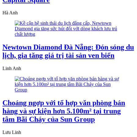
Hà Anh
Newtown Diamond Đà Nẵng: Đón sóng du
lịch, gia tăng giá trị tài sản ven biển
Linh Anh
Choáng ngợp với tổ hợp văn phòng bán
hàng và sự kiện hơn 5.100m² tại trung
tâm Bãi Cháy của Sun Group
Lưu Linh