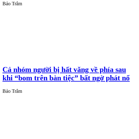
Bảo Trâm
Cả nhóm người bị hất văng về phía sau
khi “bom trên bàn tiệc” bất ngờ phát nổ
Bảo Trâm