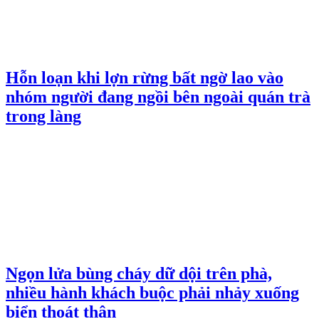
Hỗn loạn khi lợn rừng bất ngờ lao vào
nhóm người đang ngồi bên ngoài quán trà
trong làng
Ngọn lửa bùng cháy dữ dội trên phà,
nhiều hành khách buộc phải nhảy xuống
biển thoát thân