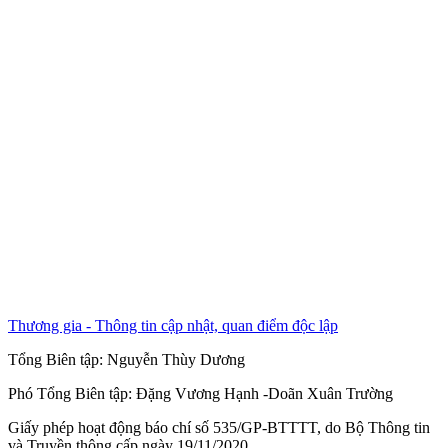
Thương gia - Thông tin cập nhật, quan điểm độc lập
Tổng Biên tập:
Nguyễn Thùy Dương
Phó Tổng Biên tập:
Đặng Vương Hạnh
-
Doãn Xuân Trường
Giấy phép hoạt động báo chí số 535/GP-BTTTT, do Bộ Thông tin
và Truyền thông cấp ngày 19/11/2020