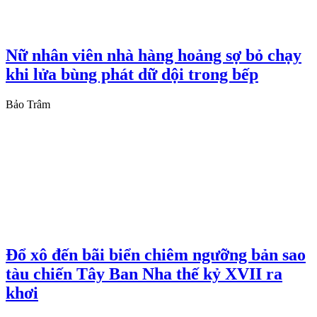
Nữ nhân viên nhà hàng hoảng sợ bỏ chạy
khi lửa bùng phát dữ dội trong bếp
Bảo Trâm
Đổ xô đến bãi biển chiêm ngưỡng bản sao
tàu chiến Tây Ban Nha thế kỷ XVII ra
khơi