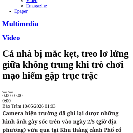
Video
Emagazine
Epaper
Multimedia
Video
Cả nhà bị mắc kẹt, treo lơ lửng
giữa không trung khi trò chơi
mạo hiểm gặp trục trặc
0:00
/
0:00
0:00
Bảo Trâm
10/05/2026 01:03
Camera hiện trường đã ghi lại được những
hình ảnh gây sốc trên vào ngày 2/5 (giờ địa
phương) vừa qua tại Khu thắng cảnh Phố cổ