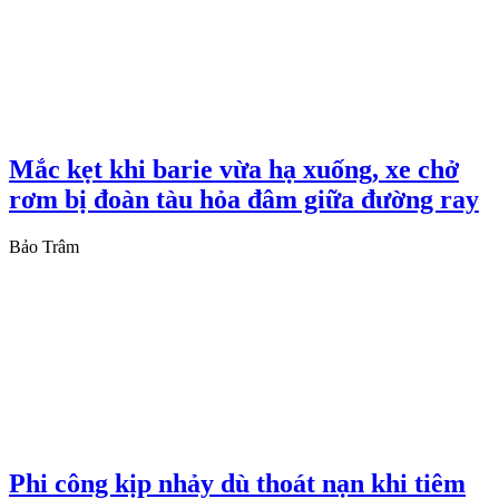
Mắc kẹt khi barie vừa hạ xuống, xe chở
rơm bị đoàn tàu hỏa đâm giữa đường ray
Bảo Trâm
Phi công kịp nhảy dù thoát nạn khi tiêm