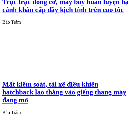
Trục trặc động cơ, máy bay huấn luyện hạ
cánh khẩn cấp đầy kịch tính trên cao tốc
Bảo Trâm
Mất kiểm soát, tài xế điều khiển
hatchback lao thẳng vào giếng thang máy
đang mở
Bảo Trâm