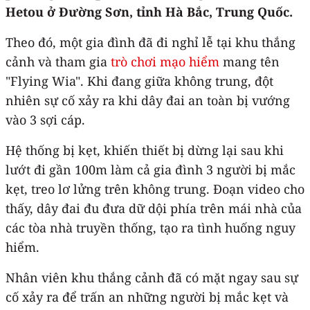
Hetou ở Đường Sơn, tỉnh Hà Bắc, Trung Quốc.
Theo đó, một gia đình đã đi nghỉ lễ tại khu thắng
cảnh và tham gia
trò chơi mạo hiểm
mang tên
"Flying Wia". Khi đang giữa không trung, đột
nhiên sự cố xảy ra khi dây đai an toàn bị vướng
vào 3 sợi cáp.
Hệ thống bị kẹt, khiến thiết bị dừng lại sau khi
lướt đi gần 100m làm cả gia đình 3 người bị mắc
kẹt, treo lơ lửng trên không trung. Đoạn video cho
thấy, dây đai đu đưa dữ dội phía trên mái nhà của
các tòa nhà truyền thống, tạo ra tình huống nguy
hiểm.
Nhân viên khu thắng cảnh đã có mặt ngay sau sự
cố xảy ra để trấn an những người bị mắc kẹt và