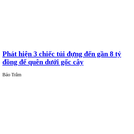
Phát hiện 3 chiếc túi đựng đến gần 8 tỷ
đồng để quên dưới gốc cây
Bảo Trâm