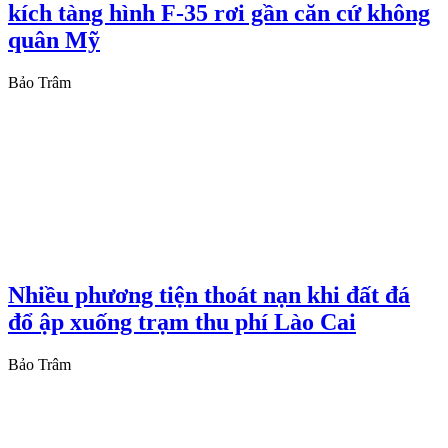
kích tàng hình F-35 rơi gần căn cứ không
quân Mỹ
Bảo Trâm
Nhiều phương tiện thoát nạn khi đất đá
đổ ập xuống trạm thu phí Lào Cai
Bảo Trâm