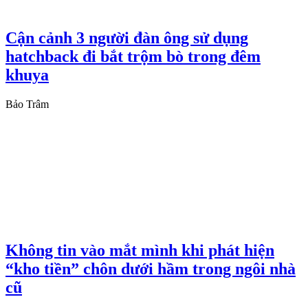
Cận cảnh 3 người đàn ông sử dụng
hatchback đi bắt trộm bò trong đêm
khuya
Bảo Trâm
Không tin vào mắt mình khi phát hiện
“kho tiền” chôn dưới hầm trong ngôi nhà
cũ