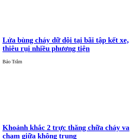
Lửa bùng cháy dữ dội tại bãi tập kết xe,
thiêu rụi nhiều phương tiện
Bảo Trâm
Khoảnh khắc 2 trực thăng chữa cháy va
chạm giữa không trung