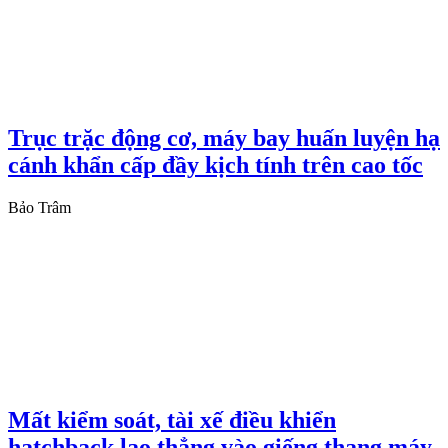
Trục trặc động cơ, máy bay huấn luyện hạ
cánh khẩn cấp đầy kịch tính trên cao tốc
Bảo Trâm
Mất kiểm soát, tài xế điều khiển
hatchback lao thẳng vào giếng thang máy