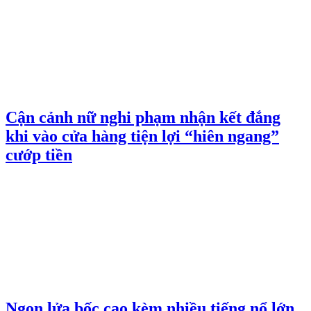
Cận cảnh nữ nghi phạm nhận kết đắng
khi vào cửa hàng tiện lợi “hiên ngang”
cướp tiền
Ngọn lửa bốc cao kèm nhiều tiếng nổ lớn