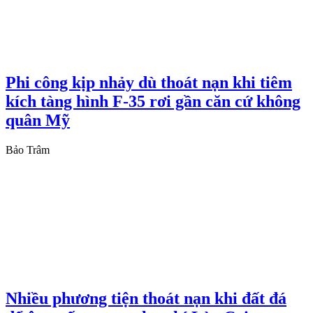
Phi công kịp nhảy dù thoát nạn khi tiêm
kích tàng hình F-35 rơi gần căn cứ không
quân Mỹ
Bảo Trâm
Nhiều phương tiện thoát nạn khi đất đá