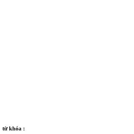
từ khóa :