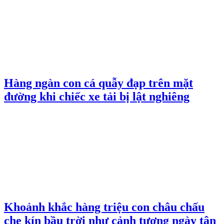
Hàng ngàn con cá quẫy đạp trên mặt
đường khi chiếc xe tải bị lật nghiêng
Khoảnh khắc hàng triệu con châu chấu
che kín bầu trời như cảnh tượng ngày tận