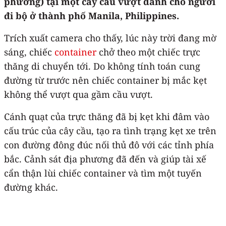
phương) tại một cây cầu vượt dành cho người
đi bộ ở thành phố Manila, Philippines.
Trích xuất camera cho thấy, lúc này trời đang mờ
sáng, chiếc
container
chở theo một chiếc trực
thăng di chuyển tới. Do không tính toán cung
đường từ trước nên chiếc container bị mắc kẹt
không thể vượt qua gầm cầu vượt.
Cánh quạt của trực thăng đã bị kẹt khi đâm vào
cấu trúc của cây cầu, tạo ra tình trạng kẹt xe trên
con đường đông đúc nối thủ đô với các tỉnh phía
bắc. Cảnh sát địa phương đã đến và giúp tài xế
cẩn thận lùi chiếc container và tìm một tuyến
đường khác.