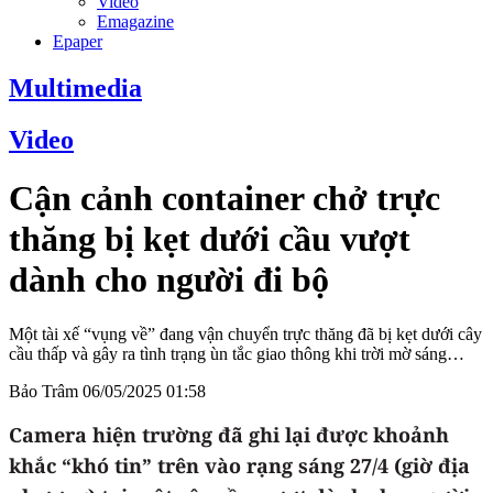
Video
Emagazine
Epaper
Multimedia
Video
Cận cảnh container chở trực
thăng bị kẹt dưới cầu vượt
dành cho người đi bộ
Một tài xế “vụng về” đang vận chuyển trực thăng đã bị kẹt dưới cây
cầu thấp và gây ra tình trạng ùn tắc giao thông khi trời mờ sáng…
Bảo Trâm
06/05/2025 01:58
Camera hiện trường đã ghi lại được khoảnh
khắc “khó tin” trên vào rạng sáng 27/4 (giờ địa