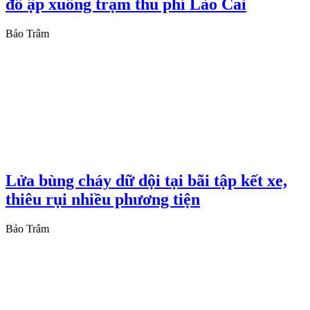
đổ ập xuống trạm thu phí Lào Cai
Bảo Trâm
Lửa bùng cháy dữ dội tại bãi tập kết xe,
thiêu rụi nhiều phương tiện
Bảo Trâm