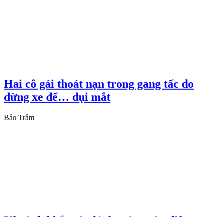
Hai cô gái thoát nạn trong gang tấc do
dừng xe để… dụi mắt
Bảo Trâm