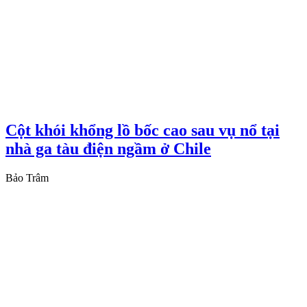
Cột khói khổng lồ bốc cao sau vụ nổ tại
nhà ga tàu điện ngầm ở Chile
Bảo Trâm