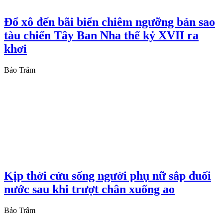
Đổ xô đến bãi biển chiêm ngưỡng bản sao
tàu chiến Tây Ban Nha thế kỷ XVII ra
khơi
Bảo Trâm
Kịp thời cứu sống người phụ nữ sắp đuối
nước sau khi trượt chân xuống ao
Bảo Trâm