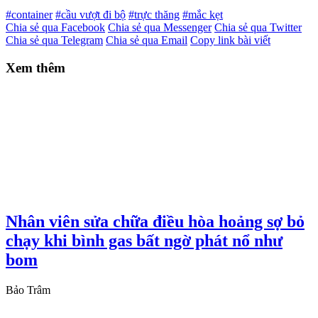
#container
#cầu vượt đi bộ
#trực thăng
#mắc kẹt
Chia sẻ qua Facebook
Chia sẻ qua Messenger
Chia sẻ qua Twitter
Chia sẻ qua Telegram
Chia sẻ qua Email
Copy link bài viết
Xem thêm
Nhân viên sửa chữa điều hòa hoảng sợ bỏ
chạy khi bình gas bất ngờ phát nổ như
bom
Bảo Trâm