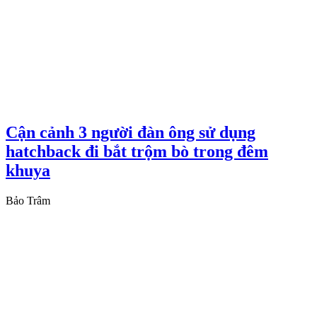
Cận cảnh 3 người đàn ông sử dụng
hatchback đi bắt trộm bò trong đêm
khuya
Bảo Trâm