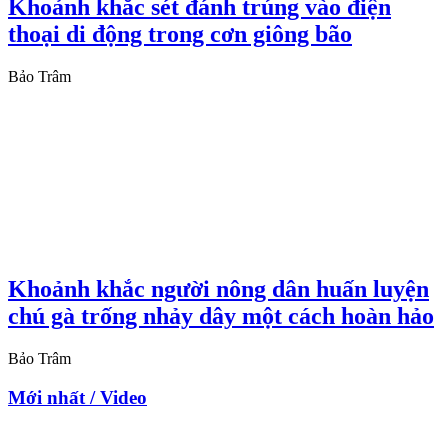
Khoảnh khắc sét đánh trúng vào điện
thoại di động trong cơn giông bão
Bảo Trâm
Khoảnh khắc người nông dân huấn luyện
chú gà trống nhảy dây một cách hoàn hảo
Bảo Trâm
Mới nhất / Video