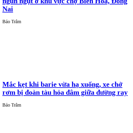
ngùn ngụt ở khu vực chợ Biên Hòa, Đồng
Nai
Bảo Trâm
Mắc kẹt khi barie vừa hạ xuống, xe chở
rơm bị đoàn tàu hỏa đâm giữa đường ray
Bảo Trâm