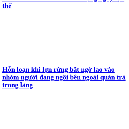
thế
Hỗn loạn khi lợn rừng bất ngờ lao vào
nhóm người đang ngồi bên ngoài quán trà
trong làng