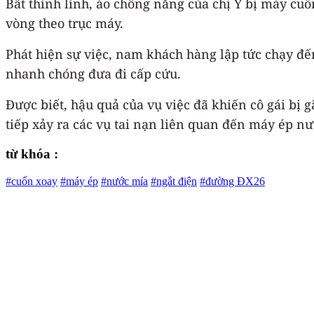
Bất thình lình, áo chống nắng của chị Y bị máy cuố
vòng theo trục máy.
Phát hiện sự việc, nam khách hàng lập tức chạy đ
nhanh chóng đưa đi cấp cứu.
Được biết, hậu quả của vụ việc đã khiến cô gái bị 
tiếp xảy ra các vụ tai nạn liên quan đến máy ép n
từ khóa :
#cuốn xoay
#máy ép
#nước mía
#ngắt điện
#đường ĐX26