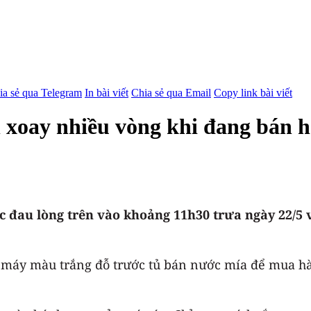
ia sẻ qua Telegram
In bài viết
Chia sẻ qua Email
Copy link bài viết
n xoay nhiều vòng khi đang bán
 đau lòng trên vào khoảng 11h30 trưa ngày 22/5 
 máy màu trắng đỗ trước tủ bán nước mía để mua hà