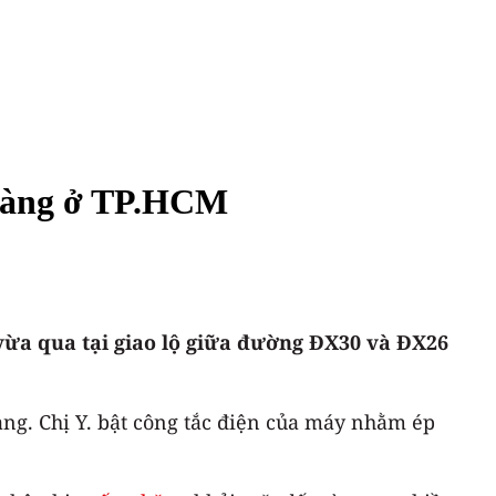
 hàng ở TP.HCM
vừa qua tại giao lộ giữa đường ĐX30 và ĐX26
ng. Chị Y. bật công tắc điện của máy nhằm ép