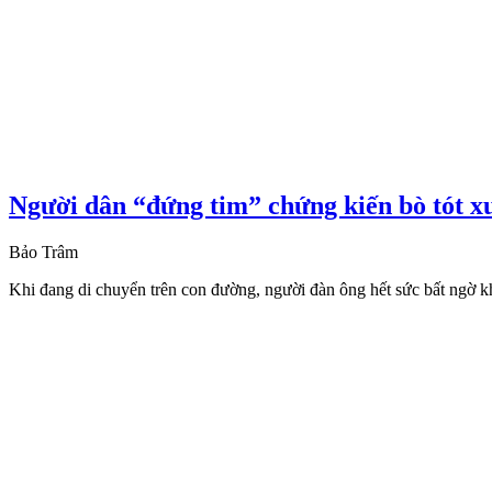
Người dân “đứng tim” chứng kiến bò tót x
Bảo Trâm
Khi đang di chuyển trên con đường, người đàn ông hết sức bất ngờ khi