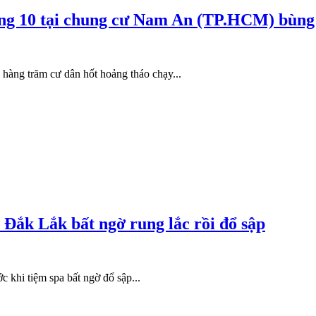
tầng 10 tại chung cư Nam An (TP.HCM) bùng
 hàng trăm cư dân hốt hoảng tháo chạy...
 Đắk Lắk bất ngờ rung lắc rồi đổ sập
ớc khi tiệm spa bất ngờ đổ sập...