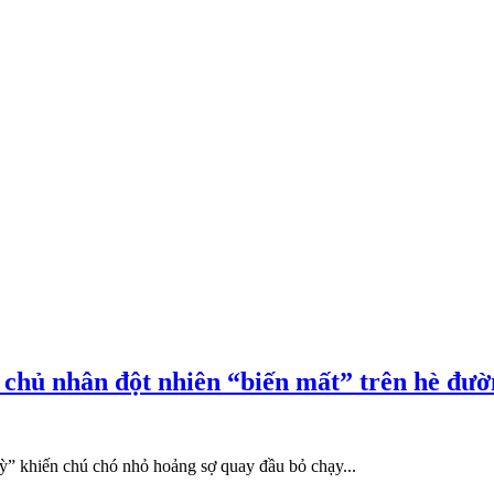
 chủ nhân đột nhiên “biến mất” trên hè đư
kỳ” khiến chú chó nhỏ hoảng sợ quay đầu bỏ chạy...