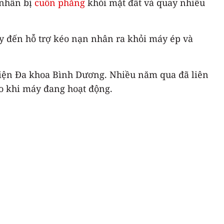
 nhân bị
cuốn phăng
khỏi mặt đất và quay nhiều
y đến hỗ trợ kéo nạn nhân ra khỏi máy ép và
h viện Đa khoa Bình Dương. Nhiều năm qua đã liên
ào khi máy đang hoạt động.