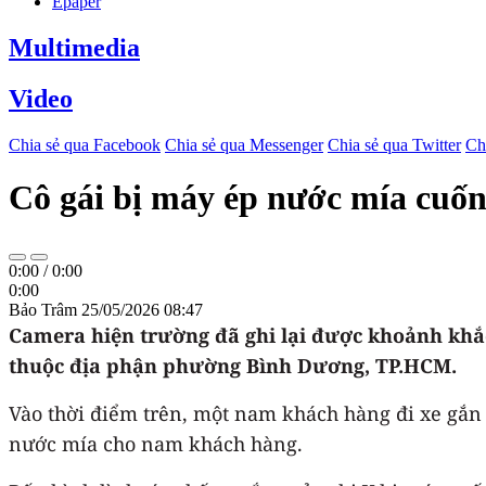
Epaper
Multimedia
Video
Chia sẻ qua Facebook
Chia sẻ qua Messenger
Chia sẻ qua Twitter
Ch
Cô gái bị máy ép nước mía cuố
0:00
/
0:00
0:00
Bảo Trâm
25/05/2026 08:47
Camera hiện trường đã ghi lại được khoảnh khắc
thuộc địa phận phường Bình Dương, TP.HCM.
Vào thời điểm trên, một nam khách hàng đi xe gắn
nước mía cho nam khách hàng.