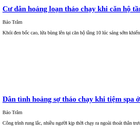
Cư dân hoảng loạn tháo chạy khi căn hộ 
Bảo Trâm
Khói đen bốc cao, lửa bùng lên tại căn hộ tầng 10 lúc sáng sớm khiến
Dân tình hoảng sợ tháo chạy khi tiệm spa ở
Bảo Trâm
Công trình rung lắc, nhiều người kịp thời chạy ra ngoài thoát thân trư