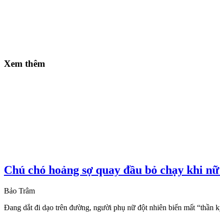
Xem thêm
Chú chó hoảng sợ quay đầu bỏ chạy khi nữ
Bảo Trâm
Đang dắt đi dạo trên đường, người phụ nữ đột nhiên biến mất “thần 