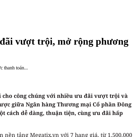
đãi vượt trội, mở rộng phương
 thanh toán...
i cho công chúng với nhiều ưu đãi vượt trội và
n lược giữa Ngân hàng Thương mại Cổ phần Đông
t cách dễ dàng, thuận tiện, cùng ưu đãi hấp
n nền tảng Megatix.vn với 7 hạng giá, từ 1.500.000