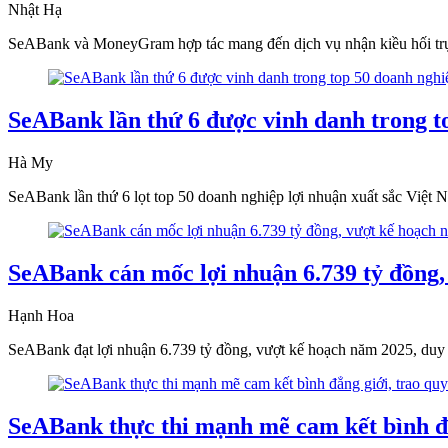
Nhật Hạ
SeABank và MoneyGram hợp tác mang đến dịch vụ nhận kiều hối trực
SeABank lần thứ 6 được vinh danh trong t
Hà My
SeABank lần thứ 6 lọt top 50 doanh nghiệp lợi nhuận xuất sắc Việt N
SeABank cán mốc lợi nhuận 6.739 tỷ đồng,
Hạnh Hoa
SeABank đạt lợi nhuận 6.739 tỷ đồng, vượt kế hoạch năm 2025, duy t
SeABank thực thi mạnh mẽ cam kết bình đẳ