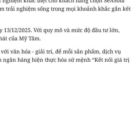
ải nghiệm khác biệt cho khách hàng chọn SeASoul
tầm trải nghiệm sống trong mọi khoảnh khắc gắn kết
y 13/12/2025. Với quy mô và mức độ đầu tư lớn,
 hát của Mỹ Tâm.
ới văn hóa - giải trí, để mỗi sản phẩm, dịch vụ
h ngân hàng hiện thực hóa sứ mệnh “Kết nối giá trị