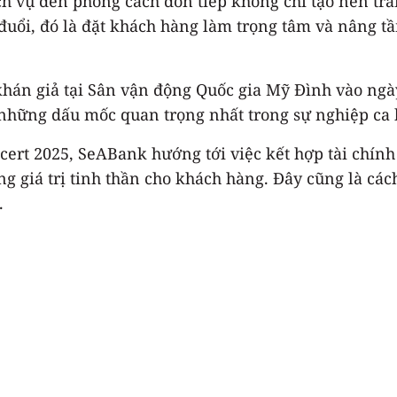
ch vụ đến phong cách đón tiếp không chỉ tạo nên tr
đuổi, đó là đặt khách hàng làm trọng tâm và nâng 
 khán giả tại Sân vận động Quốc gia Mỹ Đình vào ngà
 những dấu mốc quan trọng nhất trong sự nghiệp ca
rt 2025, SeABank hướng tới việc kết hợp tài chính v
g giá trị tinh thần cho khách hàng. Đây cũng là các
.