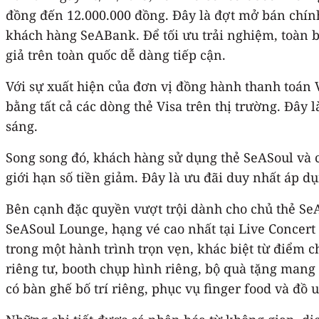
đồng đến 12.000.000 đồng. Đây là đợt mở bán chí
khách hàng SeABank. Để tối ưu trải nghiệm, toàn b
giả trên toàn quốc dễ dàng tiếp cận.
Với sự xuất hiện của đơn vị đồng hành thanh toán 
bằng tất cả các dòng thẻ Visa trên thị trường. Đây
sáng.
Song song đó, khách hàng sử dụng thẻ SeASoul và 
giới hạn số tiền giảm. Đây là ưu đãi duy nhất áp 
Bên cạnh đặc quyền vượt trội dành cho chủ thẻ Se
SeASoul Lounge, hạng vé cao nhất tại Live Concer
trong một hành trình trọn vẹn, khác biệt từ điểm 
riêng tư, booth chụp hình riêng, bộ quà tặng man
có bàn ghế bố trí riêng, phục vụ finger food và đồ 