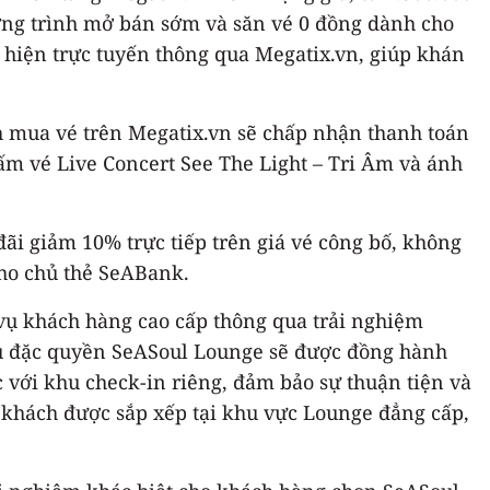
ơng trình mở bán sớm và săn vé 0 đồng dành cho
 hiện trực tuyến thông qua Megatix.vn, giúp khán
ch mua vé trên Megatix.vn sẽ chấp nhận thanh toán
tấm vé Live Concert See The Light – Tri Âm và ánh
i giảm 10% trực tiếp trên giá vé công bố, không
cho chủ thẻ SeABank.
vụ khách hàng cao cấp thông qua trải nghiệm
hữu đặc quyền SeASoul Lounge sẽ được đồng hành
 với khu check-in riêng, đảm bảo sự thuận tiện và
 khách được sắp xếp tại khu vực Lounge đẳng cấp,