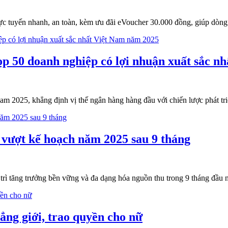
 tuyến nhanh, an toàn, kèm ưu đãi eVoucher 30.000 đồng, giúp dòng 
op 50 doanh nghiệp có lợi nhuận xuất sắc n
am 2025, khẳng định vị thế ngân hàng hàng đầu với chiến lược phát tri
 vượt kế hoạch năm 2025 sau 9 tháng
rì tăng trưởng bền vững và đa dạng hóa nguồn thu trong 9 tháng đầu n
ng giới, trao quyền cho nữ