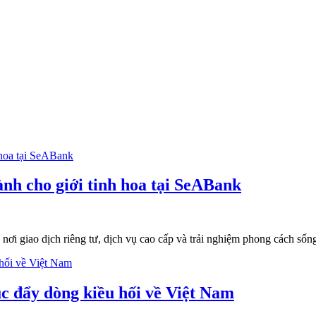
nh cho giới tinh hoa tại SeABank
giao dịch riêng tư, dịch vụ cao cấp và trải nghiệm phong cách sống
đẩy dòng kiều hối về Việt Nam