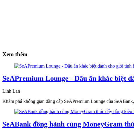
Xem thêm
SeAPremium Lounge - Dấu ấn khác biệt dà
Linh Lan
Khám phá không gian đẳng cấp SeAPremium Lounge của SeABank, nơi 
SeABank đồng hành cùng MoneyGram thúc 