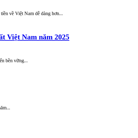
tiền về Việt Nam dễ dàng hơn...
hất Việt Nam năm 2025
ển bền vững...
ăm...