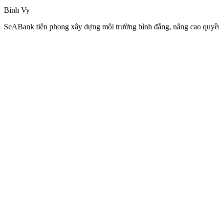
Bình Vy
SeABank tiên phong xây dựng môi trường bình đẳng, nâng cao quyền l