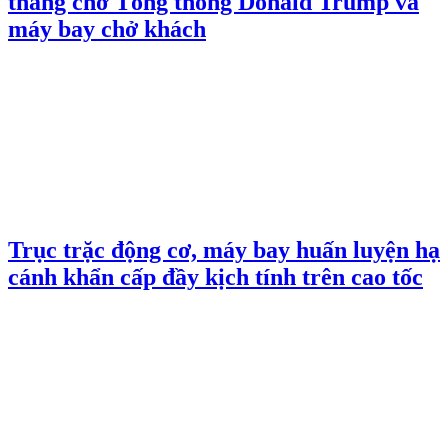
thăng chở Tổng thống Donald Trump và
máy bay chở khách
Trục trặc động cơ, máy bay huấn luyện hạ
cánh khẩn cấp đầy kịch tính trên cao tốc