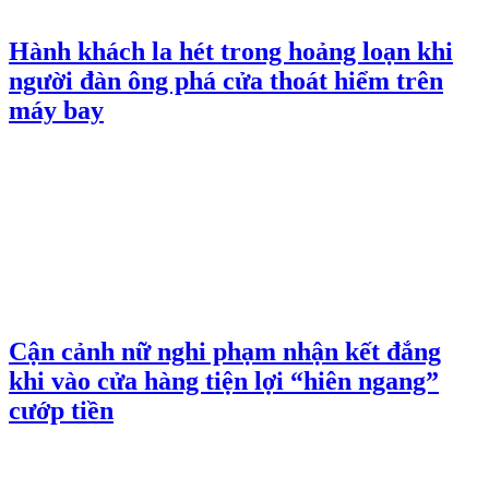
Hành khách la hét trong hoảng loạn khi
người đàn ông phá cửa thoát hiểm trên
máy bay
Cận cảnh nữ nghi phạm nhận kết đắng
khi vào cửa hàng tiện lợi “hiên ngang”
cướp tiền