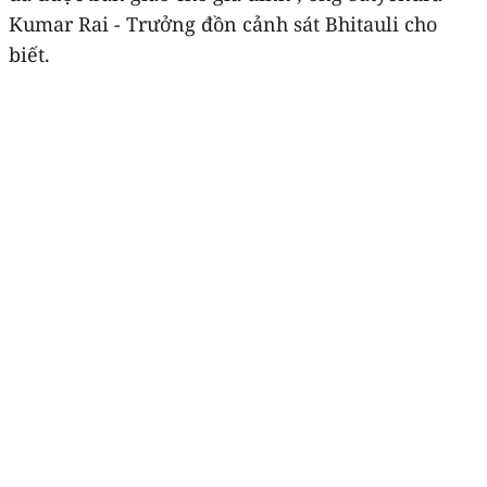
Kumar Rai - Trưởng đồn cảnh sát Bhitauli cho
biết.