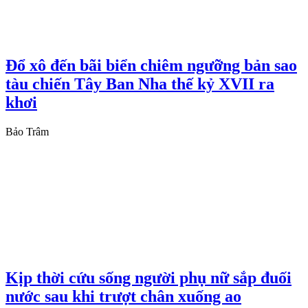
Đổ xô đến bãi biển chiêm ngưỡng bản sao
tàu chiến Tây Ban Nha thế kỷ XVII ra
khơi
Bảo Trâm
Kịp thời cứu sống người phụ nữ sắp đuối
nước sau khi trượt chân xuống ao