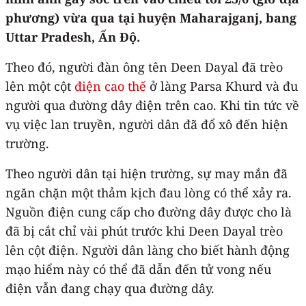
phương) vừa qua tại huyện Maharajganj, bang
Uttar Pradesh, Ấn Độ.
Theo đó, người đàn ông tên Deen Dayal đã trèo
lên một cột
điện cao thế
ở làng Parsa Khurd và đu
người qua đường dây điện trên cao. Khi tin tức về
vụ việc lan truyền, người dân đã đổ xô đến hiện
trường.
Theo người dân tại hiện trường, sự may mắn đã
ngăn chặn một thảm kịch đau lòng có thể xảy ra.
Nguồn điện cung cấp cho đường dây được cho là
đã bị cắt chỉ vài phút trước khi Deen Dayal trèo
lên cột điện. Người dân làng cho biết hành động
mạo hiểm này có thể đã dẫn đến tử vong nếu
điện vẫn đang chạy qua đường dây.