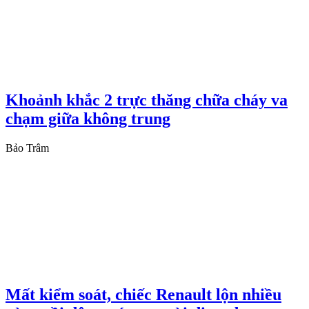
Khoảnh khắc 2 trực thăng chữa cháy va
chạm giữa không trung
Bảo Trâm
Mất kiểm soát, chiếc Renault lộn nhiều