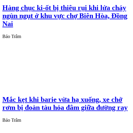
Hàng chục ki-ốt bị thiêu rụi khi lửa cháy
ngùn ngụt ở khu vực chợ Biên Hòa, Đồng
Nai
Bảo Trâm
Mắc kẹt khi barie vừa hạ xuống, xe chở
rơm bị đoàn tàu hỏa đâm giữa đường ray
Bảo Trâm