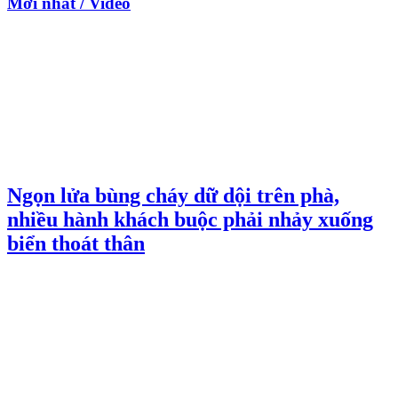
Mới nhất / Video
Ngọn lửa bùng cháy dữ dội trên phà,
nhiều hành khách buộc phải nhảy xuống
biển thoát thân