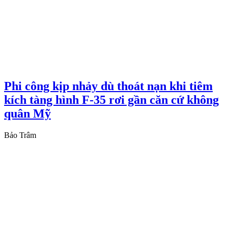
Phi công kịp nhảy dù thoát nạn khi tiêm
kích tàng hình F-35 rơi gần căn cứ không
quân Mỹ
Bảo Trâm