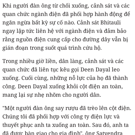
Khi người đàn ông từ chối xuống, cảnh sát và các
quan chức ngành điện đã phối hợp hành động để
ngăn ngừa bất kỳ sự cố nào. Cảnh sát Bhitauli
ngay lập tức liên hệ với ngành điện và đảm bảo
rằng nguồn điện cung cấp cho đường dây vẫn bị
gián đoạn trong suốt quá trình cứu hộ.
Trong nhiều giờ liền, dân làng, cảnh sát và các
quan chức đã liên tục kêu gọi Deen Dayal leo
xuống. Cuối cùng, những nỗ lực của họ đã thành
công. Deen Dayal xuống khỏi cột điện an toàn,
mang lại sự nhẹ nhõm cho người dân.
"Một người đàn ông say rượu đã trèo lên cột điện.
Chúng tôi đã phối hợp với công ty điện lực và
thuyết phục anh ta xuống an toàn. Sau đó, anh ta
đã được bàn giao cho gia đình", ông Satyendra