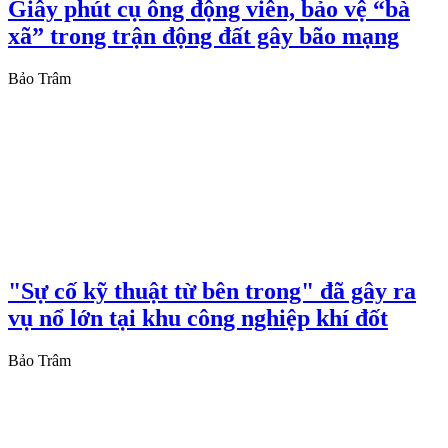
Giây phút cụ ông động viên, bảo vệ “bà
xã” trong trận động đất gây bão mạng
Bảo Trâm
"Sự cố kỹ thuật từ bên trong" đã gây ra
vụ nổ lớn tại khu công nghiệp khí đốt
Bảo Trâm