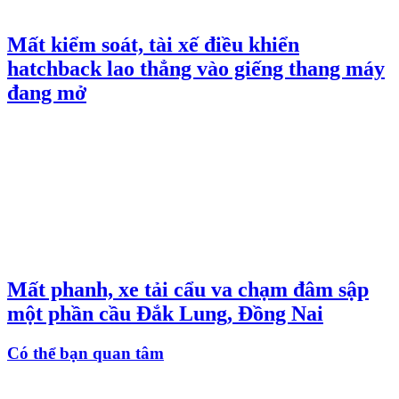
Mất kiểm soát, tài xế điều khiển
hatchback lao thẳng vào giếng thang máy
đang mở
Mất phanh, xe tải cẩu va chạm đâm sập
một phần cầu Đắk Lung, Đồng Nai
Có thể bạn quan tâm