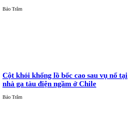
Bảo Trâm
Cột khói khổng lồ bốc cao sau vụ nổ tại
nhà ga tàu điện ngầm ở Chile
Bảo Trâm