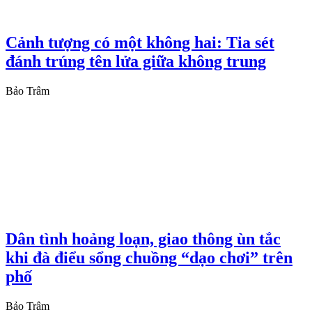
Cảnh tượng có một không hai: Tia sét
đánh trúng tên lửa giữa không trung
Bảo Trâm
Dân tình hoảng loạn, giao thông ùn tắc
khi đà điểu sổng chuồng “dạo chơi” trên
phố
Bảo Trâm