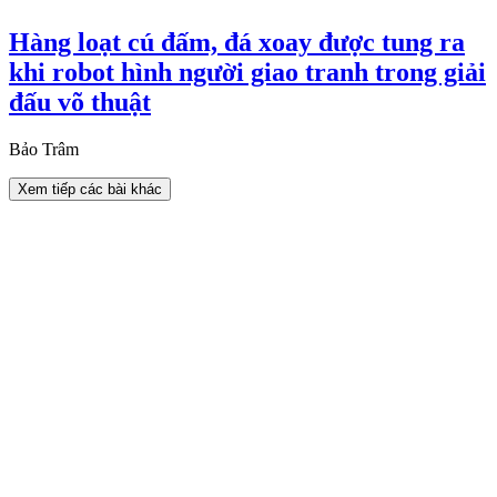
Hàng loạt cú đấm, đá xoay được tung ra
khi robot hình người giao tranh trong giải
đấu võ thuật
Bảo Trâm
Xem tiếp các bài khác