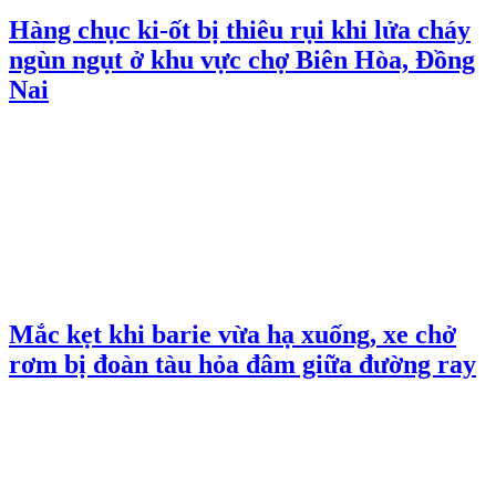
Hàng chục ki-ốt bị thiêu rụi khi lửa cháy
ngùn ngụt ở khu vực chợ Biên Hòa, Đồng
Nai
Mắc kẹt khi barie vừa hạ xuống, xe chở
rơm bị đoàn tàu hỏa đâm giữa đường ray