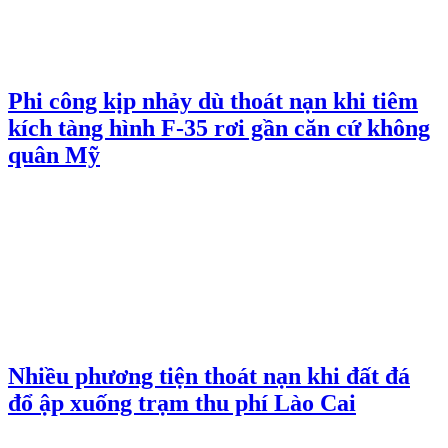
Phi công kịp nhảy dù thoát nạn khi tiêm
kích tàng hình F-35 rơi gần căn cứ không
quân Mỹ
Nhiều phương tiện thoát nạn khi đất đá
đổ ập xuống trạm thu phí Lào Cai