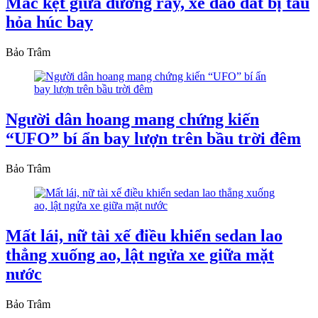
Mắc kẹt giữa đường ray, xe đào đất bị tàu
hỏa húc bay
Bảo Trâm
Người dân hoang mang chứng kiến
“UFO” bí ẩn bay lượn trên bầu trời đêm
Bảo Trâm
Mất lái, nữ tài xế điều khiển sedan lao
thẳng xuống ao, lật ngửa xe giữa mặt
nước
Bảo Trâm