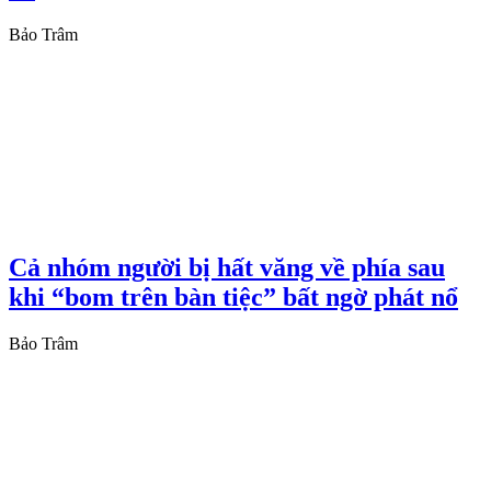
Bảo Trâm
Cả nhóm người bị hất văng về phía sau
khi “bom trên bàn tiệc” bất ngờ phát nổ
Bảo Trâm