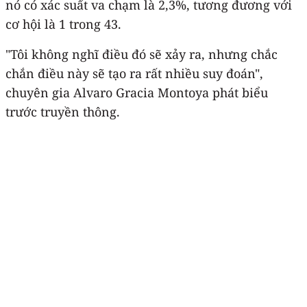
nó có xác suất va chạm là 2,3%, tương đương với
cơ hội là 1 trong 43.
"Tôi không nghĩ điều đó sẽ xảy ra, nhưng chắc
chắn điều này sẽ tạo ra rất nhiều suy đoán",
chuyên gia Alvaro Gracia Montoya phát biểu
trước truyền thông.