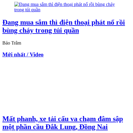
Đang mua sắm thì điện thoại phát nổ rồi
bùng cháy trong túi quần
Bảo Trâm
Mới nhất / Video
Mất phanh, xe tải cẩu va chạm đâm sập
một phần cầu Đắk Lung, Đồng Nai