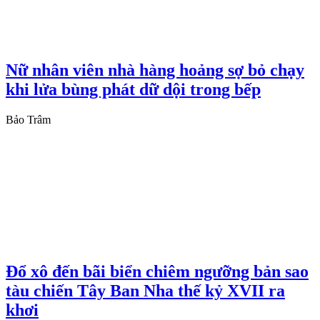
Nữ nhân viên nhà hàng hoảng sợ bỏ chạy
khi lửa bùng phát dữ dội trong bếp
Bảo Trâm
Đổ xô đến bãi biển chiêm ngưỡng bản sao
tàu chiến Tây Ban Nha thế kỷ XVII ra
khơi