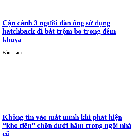
Cận cảnh 3 người đàn ông sử dụng
hatchback đi bắt trộm bò trong đêm
khuya
Bảo Trâm
Không tin vào mắt mình khi phát hiện
“kho tiền” chôn dưới hầm trong ngôi nhà
cũ