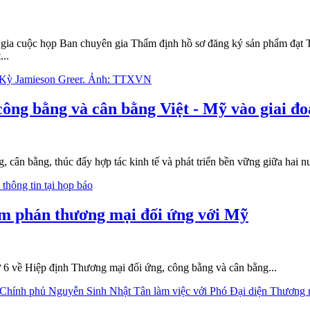
 cuộc họp Ban chuyên gia Thẩm định hồ sơ đăng ký sản phẩm đạt Thư
...
ông bằng và cân bằng Việt - Mỹ vào giai đo
 cân bằng, thúc đẩy hợp tác kinh tế và phát triển bền vững giữa hai nư
àm phán thương mại đối ứng với Mỹ
ứ 6 về Hiệp định Thương mại đối ứng, công bằng và cân bằng...