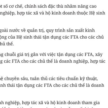
t số cơ chế, chính sách đặc thù nhằm nâng cao
 nghiệp, hợp tác xã và hộ kinh doanh thuộc Hệ sinh
oài nước về quản trị, quy trình sản xuất kinh
ng của Hệ sinh thái tận dụng các FTA cho các chủ
hủ thể.
g chuỗi giá trị gắn với việc tận dụng các FTA, xây
g các FTA cho các chủ thể là doanh nghiệp, hợp tác
ệ chuyên sâu, tuân thủ các tiêu chuẩn kỹ thuật,
inh thái tận dụng các FTA cho các chủ thể là doanh
anh nghiệp, hợp tác xã và hộ kinh doanh tham gia