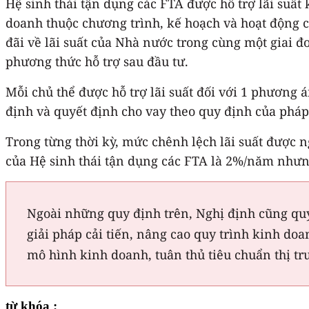
Hệ sinh thái tận dụng các FTA được hỗ trợ lãi suất
doanh thuộc chương trình, kế hoạch và hoạt động c
đãi về lãi suất của Nhà nước trong cùng một giai đ
phương thức hỗ trợ sau đầu tư.
Mỗi chủ thể được hỗ trợ lãi suất đối với 1 phương 
định và quyết định cho vay theo quy định của pháp 
Trong từng thời kỳ, mức chênh lệch lãi suất được 
của Hệ sinh thái tận dụng các FTA là 2%/năm nhưn
Ngoài những quy định trên, Nghị định cũng quy
giải pháp cải tiến, nâng cao quy trình kinh doa
mô hình kinh doanh, tuân thủ tiêu chuẩn thị tr
từ khóa :