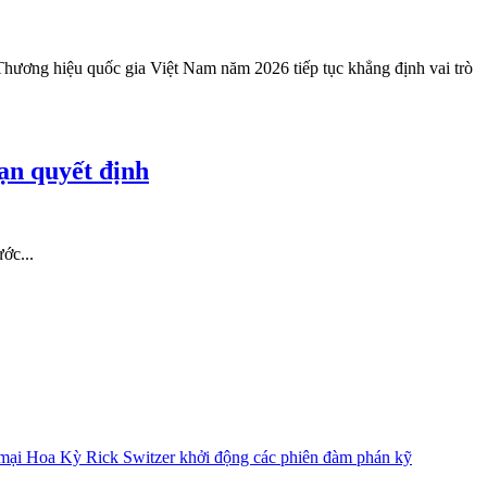
ơng hiệu quốc gia Việt Nam năm 2026 tiếp tục khẳng định vai trò
ạn quyết định
ớc...