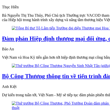
Thục Hiền
Bà Nguyễn Thị Thu Thủy, Phó Chủ tịch Thường trực VACOD tham gia
của Hiệp hội trong hành trình xây dựng và nâng tầm thương hiệu Việt
Đàm phán Hiệp định thương mại đối ứng, c
Bảo An
Việt Nam và Hoa Kỳ tiến gần hơn tới hiệp định thương mại công bằng,
Bộ Công Thương thông tin về tiến trình đ
Anh Kiệt
Dự kiến trong tuần tới, Việt Nam - Mỹ sẽ tiếp tục đàm phán phiên th