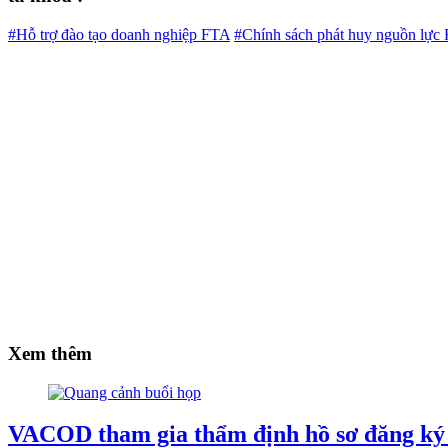
#Hỗ trợ đào tạo doanh nghiệp FTA
#Chính sách phát huy nguồn lực
Xem thêm
VACOD tham gia thẩm định hồ sơ đăng ký