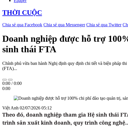
Epaper
THỜI CUỘC
Chia sẻ qua Facebook
Chia sẻ qua Messenger
Chia sẻ qua Twitter
Ch
Doanh nghiệp được hỗ trợ 100% 
sinh thái FTA
Chính phủ vừa ban hành Nghị định quy định chi tiết và biện pháp thi
(FTA)...
0:00
/
0:00
0:00
Việt Anh
02/07/2026 05:12
Theo đó, doanh nghiệp tham gia Hệ sinh thái FTA
trình sản xuất kinh doanh, quy trình công nghệ..