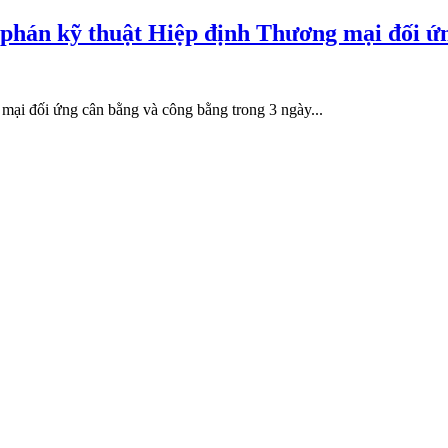
 phán kỹ thuật Hiệp định Thương mại đối ứ
mại đối ứng cân bằng và công bằng trong 3 ngày...