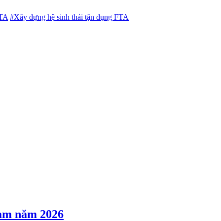
FTA
#Xây dựng hệ sinh thái tận dụng FTA
Nam năm 2026