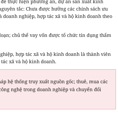
ng để thực hiện phương án, dự án sản xuất kinh
 nguyên tắc: Chưa được hưởng các chính sách ưu
là doanh nghiệp, hợp tác xã và hộ kinh doanh theo
 đoạn; chủ thể vay vốn được tổ chức tín dụng thẩm
ghiệp, hợp tác xã và hộ kinh doanh là thành viên
tác xã và hộ kinh doanh.
áp hệ thống truy xuất nguồn gốc; thuê, mua các
nh công nghệ trong doanh nghiệp và chuyển đổi