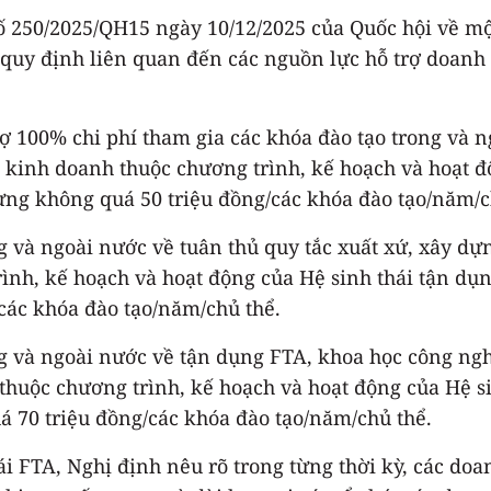
ố 250/2025/QH15 ngày 10/12/2025 của Quốc hội về mộ
à quy định liên quan đến các nguồn lực hỗ trợ doanh
 100% chi phí tham gia các khóa đào tạo trong và ng
kinh doanh thuộc chương trình, kế hoạch và hoạt độ
ưng không quá 50 triệu đồng/các khóa đào tạo/năm/c
g và ngoài nước về tuân thủ quy tắc xuất xứ, xây dựn
ình, kế hoạch và hoạt động của Hệ sinh thái tận dụn
các khóa đào tạo/năm/chủ thể.
ng và ngoài nước về tận dụng FTA, khoa học công ngh
thuộc chương trình, kế hoạch và hoạt động của Hệ s
 70 triệu đồng/các khóa đào tạo/năm/chủ thể.
hái FTA, Nghị định nêu rõ trong từng thời kỳ, các do