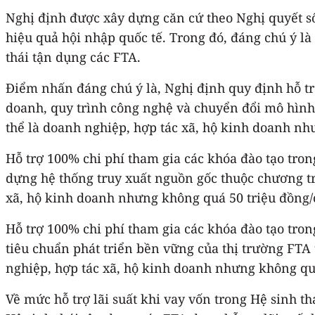
Nghị định được xây dựng căn cứ theo Nghị quyết s
hiệu quả hội nhập quốc tế. Trong đó, đáng chú ý l
thái tận dụng các FTA.
Điểm nhấn đáng chú ý là, Nghị định quy định hỗ trợ
doanh, quy trình công nghệ và chuyển đổi mô hình 
thể là doanh nghiệp, hợp tác xã, hộ kinh doanh nh
Hỗ trợ 100% chi phí tham gia các khóa đào tạo tron
dựng hệ thống truy xuất nguồn gốc thuộc chương tr
xã, hộ kinh doanh nhưng không quá 50 triệu đồng/
Hỗ trợ 100% chi phí tham gia các khóa đào tạo tro
tiêu chuẩn phát triển bền vững của thị trường FTA 
nghiệp, hợp tác xã, hộ kinh doanh nhưng không quá
Về mức hỗ trợ lãi suất khi vay vốn trong Hệ sinh t