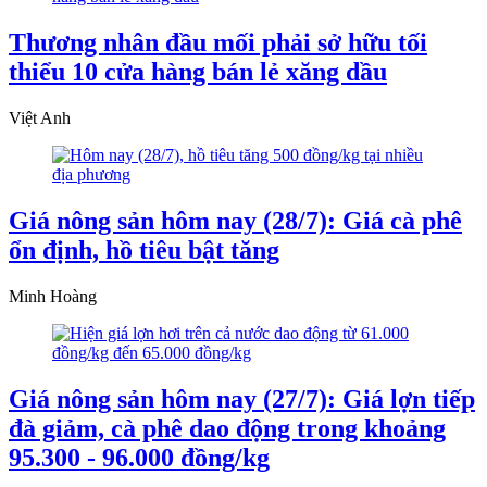
Thương nhân đầu mối phải sở hữu tối
thiểu 10 cửa hàng bán lẻ xăng dầu
Việt Anh
Giá nông sản hôm nay (28/7): Giá cà phê
ổn định, hồ tiêu bật tăng
Minh Hoàng
Giá nông sản hôm nay (27/7): Giá lợn tiếp
đà giảm, cà phê dao động trong khoảng
95.300 - 96.000 đồng/kg