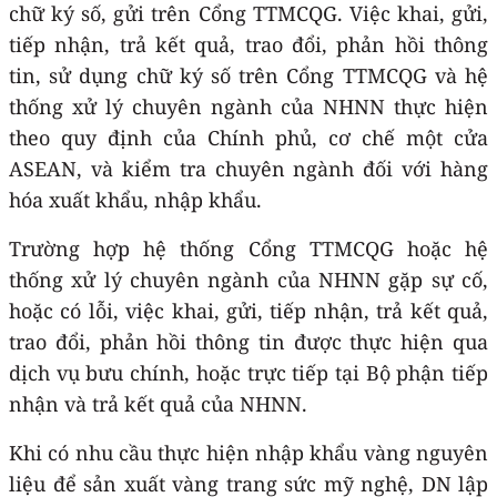
chữ ký số, gửi trên Cổng TTMCQG. Việc khai, gửi,
tiếp nhận, trả kết quả, trao đổi, phản hồi thông
tin, sử dụng chữ ký số trên Cổng TTMCQG và hệ
thống xử lý chuyên ngành của NHNN thực hiện
theo quy định của Chính phủ, cơ chế một cửa
ASEAN, và kiểm tra chuyên ngành đối với hàng
hóa xuất khẩu, nhập khẩu.
Trường hợp hệ thống Cổng TTMCQG hoặc hệ
thống xử lý chuyên ngành của NHNN gặp sự cố,
hoặc có lỗi, việc khai, gửi, tiếp nhận, trả kết quả,
trao đổi, phản hồi thông tin được thực hiện qua
dịch vụ bưu chính, hoặc trực tiếp tại Bộ phận tiếp
nhận và trả kết quả của NHNN.
Khi có nhu cầu thực hiện nhập khẩu vàng nguyên
liệu để sản xuất vàng trang sức mỹ nghệ, DN lập