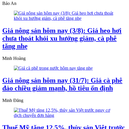
Bảo An
Giá nông sản hôm nay (3/8): Giá heo hơi
chưa thoát khỏi xu hướng giảm, cà phê
tăng nhẹ
Minh Hoàng
Giá nông sản hôm nay (31/7): Giá cà phê
đảo chiều giảm mạnh, hồ tiêu ổn định
Minh Đăng
Thuế Mỹ tăng 12,5%, thủy sản Việt trước