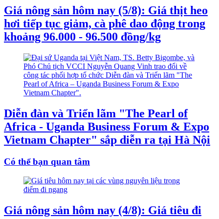
Giá nông sản hôm nay (5/8): Giá thịt heo
hơi tiếp tục giảm, cà phê dao động trong
khoảng 96.000 - 96.500 đồng/kg
Diễn đàn và Triển lãm "The Pearl of
Africa - Uganda Business Forum & Expo
Vietnam Chapter" sắp diễn ra tại Hà Nội
Có thể bạn quan tâm
Giá nông sản hôm nay (4/8): Giá tiêu đi