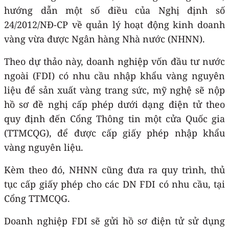
hướng dẫn một số điều của Nghị định số
24/2012/NĐ-CP về quản lý hoạt động kinh doanh
vàng vừa được Ngân hàng Nhà nước (NHNN).
Theo dự thảo này, doanh nghiệp vốn đầu tư nước
ngoài (FDI) có nhu cầu nhập khẩu vàng nguyên
liệu để sản xuất vàng trang sức, mỹ nghệ sẽ nộp
hồ sơ đề nghị cấp phép dưới dạng điện tử theo
quy định đến Cổng Thông tin một cửa Quốc gia
(TTMCQG), để được cấp giấy phép nhập khẩu
vàng nguyên liệu.
Kèm theo đó, NHNN cũng đưa ra quy trình, thủ
tục cấp giấy phép cho các DN FDI có nhu cầu, tại
Cổng TTMCQG.
Doanh nghiệp FDI sẽ gửi hồ sơ điện tử sử dụng