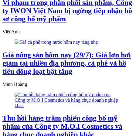
Vi phạm trong phân phối sản phẩm, Công
ty IWON Việt Nam bị ngừng tiếp nhận hồ
sơ công bố mỹ phẩm
Việt Anh
Giá nông sản hôm nay (29/7): Giá lợn hơi
giảm tại nhiều địa phương, cà phê và hồ
tiêu đồng loạt bật tăng
Minh Hoàng
Thu hồi hàng trăm phiếu công bố mỹ
phẩm của Công ty M.O.I Cosmetics và
hàng chục doanh nghiệp khác