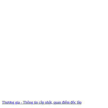
Thương gia - Thông tin cập nhật, quan điểm độc lập