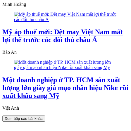
Minh Hoàng
Mỹ áp thuế mới: Dệt may Việt Nam mất
lợi thế trước các đối thủ châu Á
Bảo An
Một doanh nghiệp ở TP. HCM sản xuất
lượng lớn giày giả mạo nhãn hiệu Nike rồi
xuất khẩu sang Mỹ
Việt Anh
Xem tiếp các bài khác