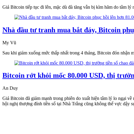
Giá Bitcoin tiếp tục đi lên, mặc dù đà tăng vẫn bị kìm hãm do tâm lý 
Nhà đầu tư tranh mua bắt đáy, Bitcoin phụ
My Vũ
Sau khi giảm xuống mức thấp nhất trong 4 tháng, Bitcoin đón nhận 
Bitcoin rớt khỏi mốc 80.000 USD, thị trườn
An Duy
Giá Bitcoin đã giảm mạnh trong phiên do xuất hiện tâm lý lo ngại về
hội nghị thượng đỉnh tiền số tại Nhà Trắng cũng không thể vực dậy s