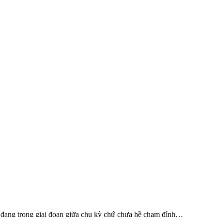
vẫn đang trong giai đoạn giữa chu kỳ chứ chưa hề chạm đỉnh…