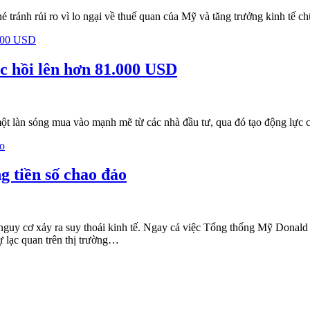
né tránh rủi ro vì lo ngại về thuế quan của Mỹ và tăng trưởng kinh tế 
c hồi lên hơn 81.000 USD
một làn sóng mua vào mạnh mẽ từ các nhà đầu tư, qua đó tạo động lực
g tiền số chao đảo
 nguy cơ xảy ra suy thoái kinh tế. Ngay cả việc Tổng thống Mỹ Donald
ự lạc quan trên thị trường…