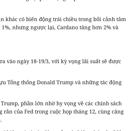
in khác có biến động trái chiều trong bối cảnh tâm
ượt 1%, nhưng ngược lại, Cardano tăng hơn 2% và
a vào ngày 18-19/3, với kỳ vọng lãi suất sẽ được
a cựu Tổng thống Donald Trump và những tác động
d Trump, phần lớn nhờ hy vọng về các chính sách
ứng rắn của Fed trong cuộc họp tháng 12, cùng căng
.