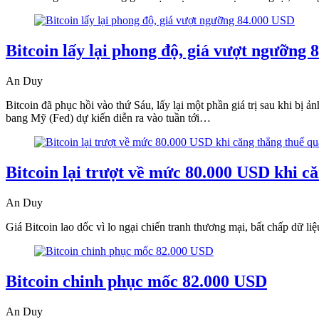
Bitcoin lấy lại phong độ, giá vượt ngưỡng
An Duy
Bitcoin đã phục hồi vào thứ Sáu, lấy lại một phần giá trị sau khi 
bang Mỹ (Fed) dự kiến diễn ra vào tuần tới…
Bitcoin lại trượt về mức 80.000 USD khi c
An Duy
Giá Bitcoin lao dốc vì lo ngại chiến tranh thương mại, bất chấp dữ l
Bitcoin chinh phục mốc 82.000 USD
An Duy