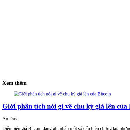
Xem thêm
Giới phân tích nói gì về chu kỳ giá lên của 
An Duy
Diễn biến giá Bitcoin đang ghi nhận một số dấu hiệu chững lại, nhưng