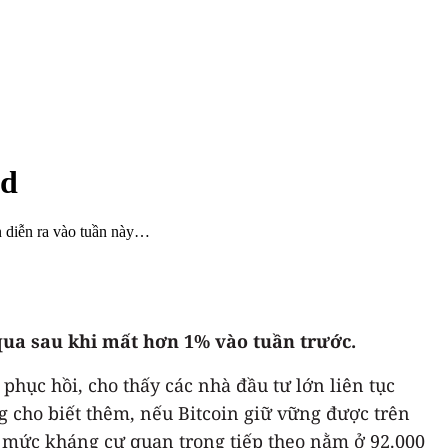
ed
n diễn ra vào tuần này…
a qua sau khi mất hơn 1% vào tuần trước.
phục hồi, cho thấy các nhà đầu tư lớn liên tục
g cho biết thêm, nếu Bitcoin giữ vững được trên
 mức kháng cự quan trọng tiếp theo nằm ở 92.000