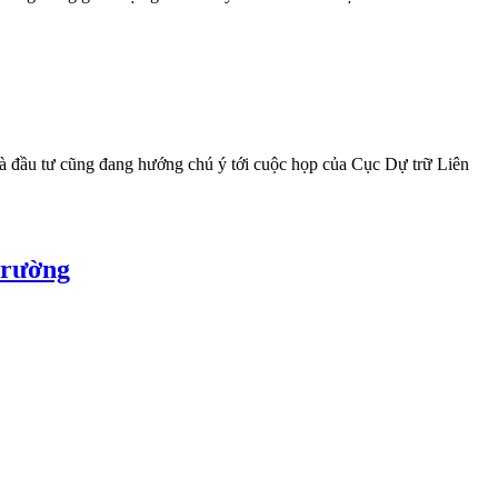
Nhà đầu tư cũng đang hướng chú ý tới cuộc họp của Cục Dự trữ Liên
trường