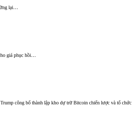
chững lại…
 cho giá phục hồi…
 Trump công bố thành lập kho dự trữ Bitcoin chiến lược và tổ chức