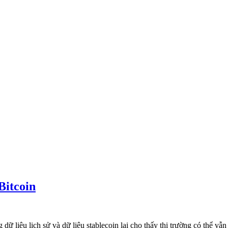
Bitcoin
 dữ liệu lịch sử và dữ liệu stablecoin lại cho thấy thị trường có thể 