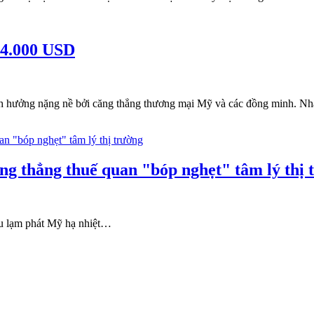
 84.000 USD
bị ảnh hưởng nặng nề bởi căng thẳng thương mại Mỹ và các đồng minh. 
ăng thẳng thuế quan "bóp nghẹt" tâm lý thị 
iệu lạm phát Mỹ hạ nhiệt…