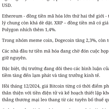
USD.
Ethereum - đồng tiền mã hóa lớn thứ hai thế giới -
lý chung còn khá dè dặt. XRP – đồng tiền mã có giá
Polygon nhích thêm 1,4%.
Trong nhóm meme coin, Dogecoin tăng 2,3%, còn 
Các nhà đầu tư tiền mã hóa đang chờ đón cuộc họp c
giữ nguyên.
Đặc biệt, thị trường đang dõi theo các bình luận
tiềm tàng đến lạm phát và tăng trưởng kinh tế.
Hồi tháng 12/2024, giá Bitcoin từng có thời điểm 
thân thiện với tiền điện tử và kế hoạch thiết lập k
thẳng thương mại leo thang từ các tuyên bố thuế q