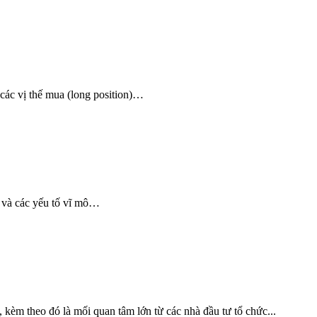
 các vị thế mua (long position)…
d và các yếu tố vĩ mô…
 kèm theo đó là mối quan tâm lớn từ các nhà đầu tư tổ chức...