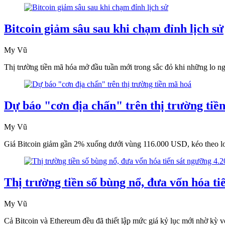
Bitcoin giảm sâu sau khi chạm đỉnh lịch sử
My Vũ
Thị trường tiền mã hóa mở đầu tuần mới trong sắc đỏ khi những lo ng
Dự báo "cơn địa chấn" trên thị trường tiề
My Vũ
Giá Bitcoin giảm gần 2% xuống dưới vùng 116.000 USD, kéo theo loạt 
Thị trường tiền số bùng nổ, đưa vốn hóa ti
My Vũ
Cả Bitcoin và Ethereum đều đã thiết lập mức giá kỷ lục mới nhờ kỳ v