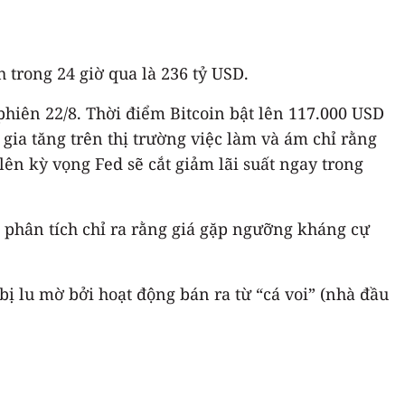
 trong 24 giờ qua là 236 tỷ USD.
phiên 22/8. Thời điểm Bitcoin bật lên 117.000 USD
 gia tăng trên thị trường việc làm và ám chỉ rằng
lên kỳ vọng Fed sẽ cắt giảm lãi suất ngay trong
i phân tích chỉ ra rằng giá gặp ngưỡng kháng cự
ị lu mờ bởi hoạt động bán ra từ “cá voi” (nhà đầu