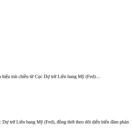
ín hiệu trái chiều từ Cục Dự trữ Liên bang Mỹ (Fed)…
ục Dự trữ Liên bang Mỹ (Fed), đồng thời theo dõi diễn biến đàm phán