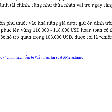
ịnh tài chính, cũng như thừa nhận vai trò ngày càng
ẽ còn phụ thuộc vào khả năng giá được giữ ổn định tr
 phục lên vùng 116.000 - 118.000 USD hoàn toàn có th
mốc hỗ trợ quan trọng 108.000 USD, được coi là “chiến
ed)
#chính sách tiền tệ
#cắt giảm lãi suất
#Metaplanet