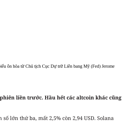
biểu ôn hòa từ Chủ tịch Cục Dự trữ Liên bang Mỹ (Fed) Jerome
phiên liền trước. Hầu hết các altcoin khác cũng
n số lớn thứ ba, mất 2,5% còn 2,94 USD. Solana