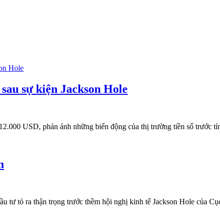
" sau sự kiện Jackson Hole
 112.000 USD, phản ánh những biến động của thị trường tiền số trước t
n
ầu tư tỏ ra thận trọng trước thềm hội nghị kinh tế Jackson Hole của C