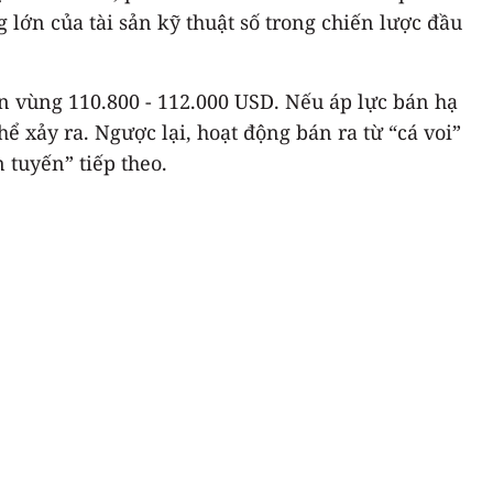
 lớn của tài sản kỹ thuật số trong chiến lược đầu
ên vùng 110.800 - 112.000 USD. Nếu áp lực bán hạ
ể xảy ra. Ngược lại, hoạt động bán ra từ “cá voi”
 tuyến” tiếp theo.