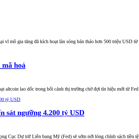
ại vĩ mô gia tăng đã kích hoạt làn sóng bán tháo hơn 500 triệu USD từ
n mã hoá
altcoin lao dốc trong bối cảnh thị trường chờ đợi tín hiệu mới từ Fe
ến sát ngưỡng 4.200 tỷ USD
ọng Cục Dự trữ Liên bang Mỹ (Fed) sẽ sớm nới lỏng chính sách tiền tệ,