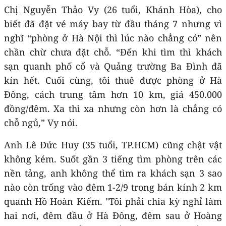
Chị Nguyễn Thảo Vy (26 tuổi, Khánh Hòa), cho
biết đã đặt vé máy bay từ đầu tháng 7 nhưng vì
nghĩ “phòng ở Hà Nội thì lúc nào chẳng có” nên
chần chừ chưa đặt chỗ. “Đến khi tìm thì khách
sạn quanh phố cổ và Quảng trường Ba Đình đã
kín hết. Cuối cùng, tôi thuê được phòng ở Hà
Đông, cách trung tâm hơn 10 km, giá 450.000
đồng/đêm. Xa thì xa nhưng còn hơn là chẳng có
chỗ ngủ,” Vy nói.
Anh Lê Đức Huy (35 tuổi, TP.HCM) cũng chật vật
không kém. Suốt gần 3 tiếng tìm phòng trên các
nền tảng, anh không thể tìm ra khách sạn 3 sao
nào còn trống vào đêm 1-2/9 trong bán kính 2 km
quanh Hồ Hoàn Kiếm. "Tôi phải chia kỳ nghỉ làm
hai nơi, đêm đầu ở Hà Đông, đêm sau ở Hoàng