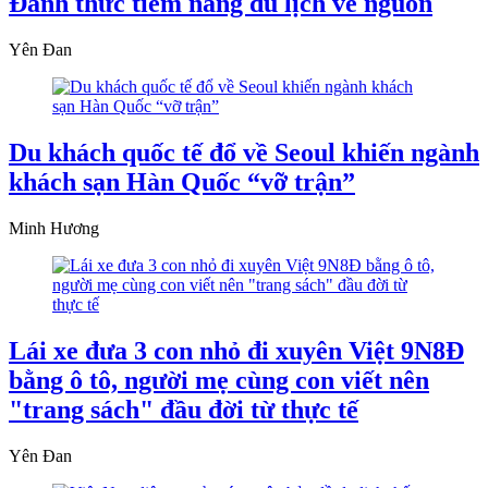
Đánh thức tiềm năng du lịch về nguồn
Yên Đan
Du khách quốc tế đổ về Seoul khiến ngành
khách sạn Hàn Quốc “vỡ trận”
Minh Hương
Lái xe đưa 3 con nhỏ đi xuyên Việt 9N8Đ
bằng ô tô, người mẹ cùng con viết nên
"trang sách" đầu đời từ thực tế
Yên Đan