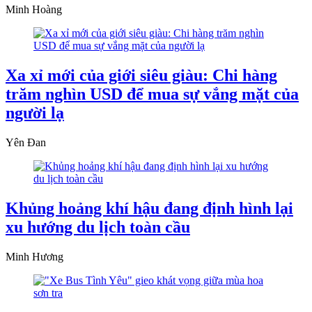
Minh Hoàng
Xa xỉ mới của giới siêu giàu: Chi hàng
trăm nghìn USD để mua sự vắng mặt của
người lạ
Yên Đan
Khủng hoảng khí hậu đang định hình lại
xu hướng du lịch toàn cầu
Minh Hương