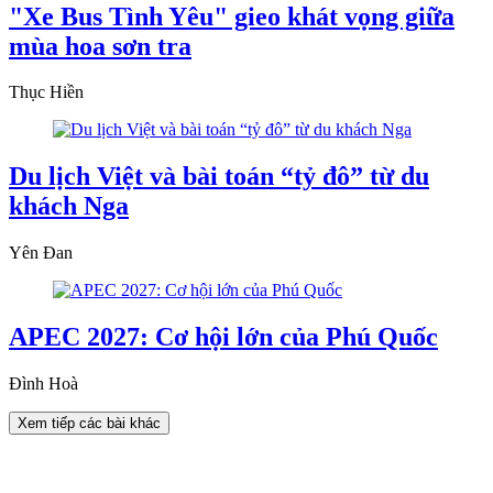
"Xe Bus Tình Yêu" gieo khát vọng giữa
mùa hoa sơn tra
Thục Hiền
Du lịch Việt và bài toán “tỷ đô” từ du
khách Nga
Yên Đan
APEC 2027: Cơ hội lớn của Phú Quốc
Đình Hoà
Xem tiếp các bài khác