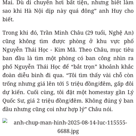
Mai. Dù di chuyển hơi bất tiện, nhưng biết làm
sao khi Hà Nội dịp này quá đông” anh Huy cho
biết.
Trong khi đó, Trần Minh Châu (29 tuổi, Nghệ An)
cũng không tìm được phòng ở khu vực phố
Nguyễn Thái Học - Kim Mã. Theo Châu, mục tiêu
ban đầu là tìm một phòng có ban công nhìn ra
phố Nguyễn Thái Học để “bắt trọn” khoảnh khắc
đoàn diễu binh đi qua. “Tôi tìm thấy vài chỗ còn
trống nhưng giá lên tới 5 triệu đồng/đêm, gấp đôi
dự kiến. Cuối cùng, tôi đặt một homestay gần Lý
Quốc Sư, giá 2 triệu đồng/đêm. Không đúng ý ban
đầu nhưng cũng coi như hợp lý” Châu nói.