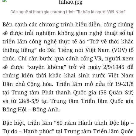
Các nghệ sĩ tham gia chương trình “Tự hào là người Việt Nam”
Bên cạnh các chương trình biểu diễn, công chúng
sẽ được trải nghiệm không gian nghệ thuật số tại
triển lãm công nghệ thực tế ảo “Trở về thời khắc
thiêng liêng” do Đài Tiếng nói Việt Nam (VOV) tổ
chức. Chỉ cần bước qua cánh cổng VR, người xem
sẽ được “xuyên không” trở về ngày 2/9/1945 để
chứng kiến thời khắc khai sinh nước Việt Nam
Dân chủ Cộng hòa. Triển lãm mở cửa từ 19-21/8
tại Trung tâm Phát thanh Quốc gia (58 Quán Sứ)
và từ 28/8-5/9 tại Trung tâm Triển lãm Quốc gia
Đông Hội – Đông Anh.
Đặc biệt, triển lãm “80 năm Hành trình Độc lập –
Tự do – Hạnh phúc” tại Trung tâm Triển lãm Quốc