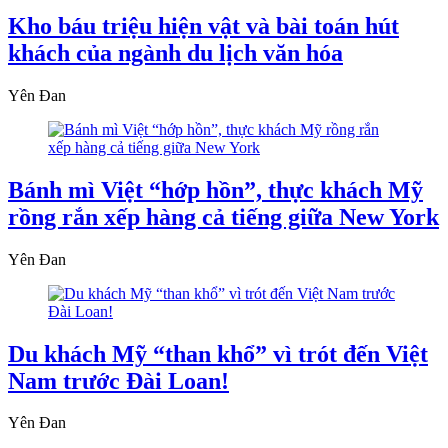
Kho báu triệu hiện vật và bài toán hút
khách của ngành du lịch văn hóa
Yên Đan
Bánh mì Việt “hớp hồn”, thực khách Mỹ
rồng rắn xếp hàng cả tiếng giữa New York
Yên Đan
Du khách Mỹ “than khổ” vì trót đến Việt
Nam trước Đài Loan!
Yên Đan