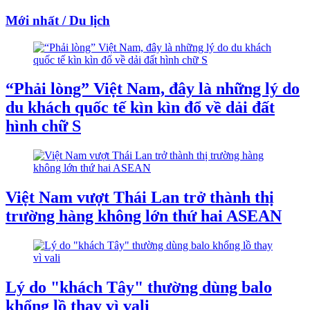
Mới nhất / Du lịch
“Phải lòng” Việt Nam, đây là những lý do
du khách quốc tế kìn kìn đổ về dải đất
hình chữ S
Việt Nam vượt Thái Lan trở thành thị
trường hàng không lớn thứ hai ASEAN
Lý do "khách Tây" thường dùng balo
khổng lồ thay vì vali