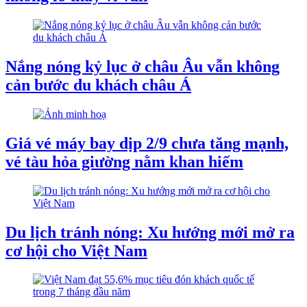
Nắng nóng kỷ lục ở châu Âu vẫn không
cản bước du khách châu Á
Giá vé máy bay dịp 2/9 chưa tăng mạnh,
vé tàu hỏa giường nằm khan hiếm
Du lịch tránh nóng: Xu hướng mới mở ra
cơ hội cho Việt Nam