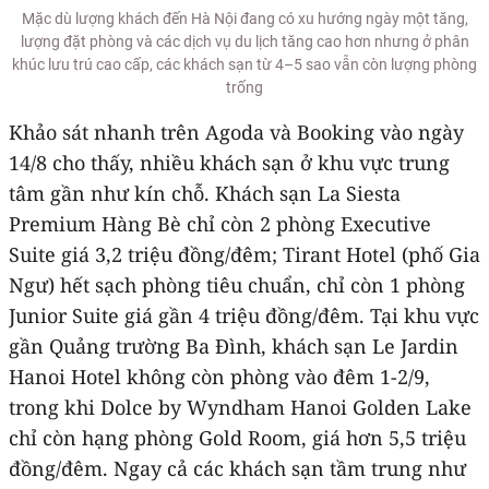
Mặc dù lượng khách đến Hà Nội đang có xu hướng ngày một tăng,
lượng đặt phòng và các dịch vụ du lịch tăng cao hơn nhưng ở phân
khúc lưu trú cao cấp, các khách sạn từ 4–5 sao vẫn còn lượng phòng
trống
Khảo sát nhanh trên Agoda và Booking vào ngày
14/8 cho thấy, nhiều khách sạn ở khu vực trung
tâm gần như kín chỗ. Khách sạn La Siesta
Premium Hàng Bè chỉ còn 2 phòng Executive
Suite giá 3,2 triệu đồng/đêm; Tirant Hotel (phố Gia
Ngư) hết sạch phòng tiêu chuẩn, chỉ còn 1 phòng
Junior Suite giá gần 4 triệu đồng/đêm. Tại khu vực
gần Quảng trường Ba Đình, khách sạn Le Jardin
Hanoi Hotel không còn phòng vào đêm 1-2/9,
trong khi Dolce by Wyndham Hanoi Golden Lake
chỉ còn hạng phòng Gold Room, giá hơn 5,5 triệu
đồng/đêm. Ngay cả các khách sạn tầm trung như