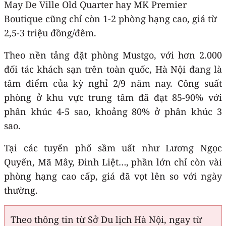
May De Ville Old Quarter hay MK Premier
Boutique cũng chỉ còn 1-2 phòng hạng cao, giá từ
2,5-3 triệu đồng/đêm.
Theo nền tảng đặt phòng Mustgo, với hơn 2.000
đối tác khách sạn trên toàn quốc, Hà Nội đang là
tâm điểm của kỳ nghỉ 2/9 năm nay. Công suất
phòng ở khu vực trung tâm đã đạt 85-90% với
phân khúc 4-5 sao, khoảng 80% ở phân khúc 3
sao.
Tại các tuyến phố sầm uất như Lương Ngọc
Quyến, Mã Mây, Đinh Liệt…, phần lớn chỉ còn vài
phòng hạng cao cấp, giá đã vọt lên so với ngày
thường.
Theo thông tin từ Sở Du lịch Hà Nội, ngay từ