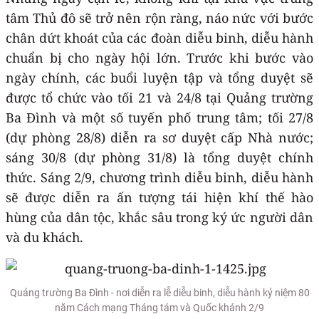
tâm Thủ đô sẽ trở nên rộn ràng, náo nức với bước
chân dứt khoát của các đoàn diễu binh, diễu hành
chuẩn bị cho ngày hội lớn. Trước khi bước vào
ngày chính, các buổi luyện tập và tổng duyệt sẽ
được tổ chức vào tối 21 và 24/8 tại Quảng trường
Ba Đình và một số tuyến phố trung tâm; tối 27/8
(dự phòng 28/8) diễn ra sơ duyệt cấp Nhà nước;
sáng 30/8 (dự phòng 31/8) là tổng duyệt chính
thức. Sáng 2/9, chương trình diễu binh, diễu hành
sẽ được diễn ra ấn tượng tái hiện khí thế hào
hùng của dân tộc, khắc sâu trong ký ức người dân
và du khách.
Quảng trường Ba Đình - nơi diễn ra lễ diễu binh, diễu hành kỷ niệm 80
năm Cách mạng Tháng tám và Quốc khánh 2/9