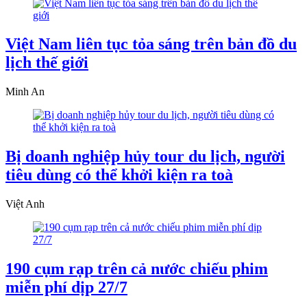
Việt Nam liên tục tỏa sáng trên bản đồ du
lịch thế giới
Minh An
Bị doanh nghiệp hủy tour du lịch, người
tiêu dùng có thể khởi kiện ra toà
Việt Anh
190 cụm rạp trên cả nước chiếu phim
miễn phí dịp 27/7