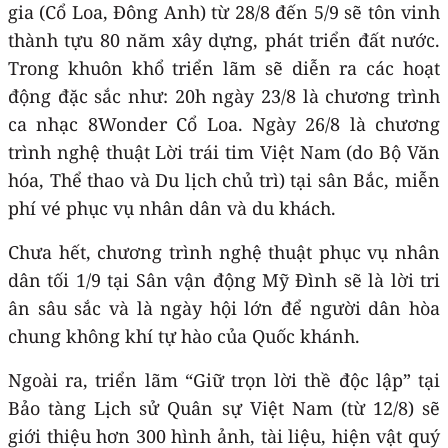
gia (Cổ Loa, Đông Anh) từ 28/8 đến 5/9 sẽ tôn vinh
thành tựu 80 năm xây dựng, phát triển đất nước.
Trong khuôn khổ triển lãm sẽ diễn ra các hoạt
động đặc sắc như: 20h ngày 23/8 là chương trình
ca nhạc 8Wonder Cổ Loa. Ngày 26/8 là chương
trình nghệ thuật Lời trái tim Việt Nam (do Bộ Văn
hóa, Thể thao và Du lịch chủ trì) tại sân Bắc, miễn
phí vé phục vụ nhân dân và du khách.
Chưa hết, chương trình nghệ thuật phục vụ nhân
dân tối 1/9 tại Sân vận động Mỹ Đình sẽ là lời tri
ân sâu sắc và là ngày hội lớn để người dân hòa
chung không khí tự hào của Quốc khánh.
Ngoài ra, triển lãm “Giữ trọn lời thề độc lập” tại
Bảo tàng Lịch sử Quân sự Việt Nam (từ 12/8) sẽ
giới thiệu hơn 300 hình ảnh, tài liệu, hiện vật quý