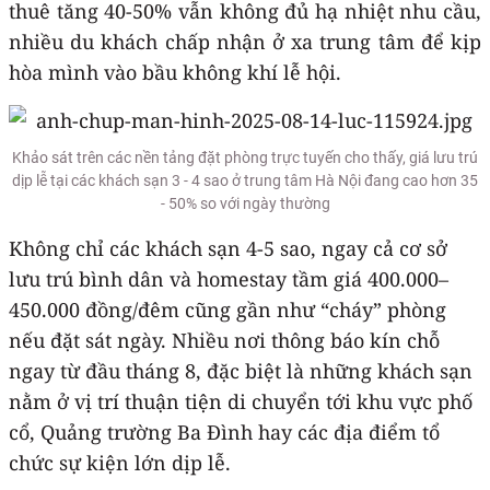
thuê tăng 40-50% vẫn không đủ hạ nhiệt nhu cầu,
nhiều du khách chấp nhận ở xa trung tâm để kịp
hòa mình vào bầu không khí lễ hội.
Khảo sát trên các nền tảng đặt phòng trực tuyến cho thấy, giá lưu trú
dịp lễ tại các khách sạn 3 - 4 sao ở trung tâm Hà Nội đang cao hơn 35
- 50% so với ngày thường
Không chỉ các khách sạn 4-5 sao, ngay cả cơ sở
lưu trú bình dân và homestay tầm giá 400.000–
450.000 đồng/đêm cũng gần như “cháy” phòng
nếu đặt sát ngày. Nhiều nơi thông báo kín chỗ
ngay từ đầu tháng 8, đặc biệt là những khách sạn
nằm ở vị trí thuận tiện di chuyển tới khu vực phố
cổ, Quảng trường Ba Đình hay các địa điểm tổ
chức sự kiện lớn dịp lễ.