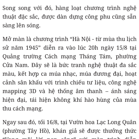
Song song với đó, hàng loạt chương trình nghệ
thuật đặc sắc, được dàn dựng công phu cũng sẵn
sàng lên sóng.
Mở màn là chương trình “Hà Nội - từ mùa thu lịch
sử năm 1945” diễn ra vào lúc 20h ngày 15/8 tại
Quảng trường Cách mạng Tháng Tám, phường
Cửa Nam. Đây sẽ là bức tranh nghệ thuật đa sắc
màu, kết hợp ca múa nhạc, múa đương đại, hoạt
cảnh sân khấu với trình chiếu tư liệu, công nghệ
mapping 3D và hệ thống âm thanh – ánh sáng
hiện đại, tái hiện không khí hào hùng của mùa
thu cách mạng.
Ngay sau đó, tối 16/8, tại Vườn hoa Lạc Long Quân
(phường Tây Hồ), khán giả sẽ được thưởng thức