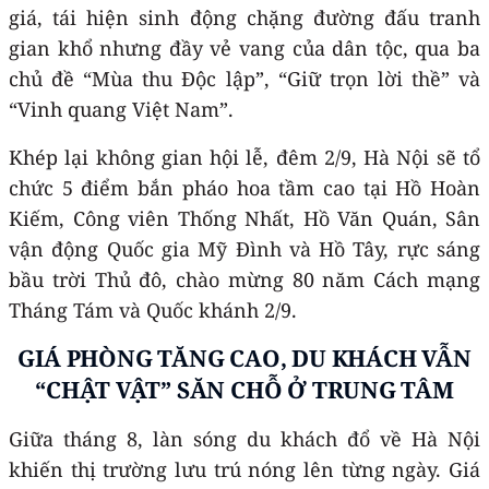
giá, tái hiện sinh động chặng đường đấu tranh
gian khổ nhưng đầy vẻ vang của dân tộc, qua ba
chủ đề “Mùa thu Độc lập”, “Giữ trọn lời thề” và
“Vinh quang Việt Nam”.
Khép lại không gian hội lễ, đêm 2/9, Hà Nội sẽ tổ
chức 5 điểm bắn pháo hoa tầm cao tại Hồ Hoàn
Kiếm, Công viên Thống Nhất, Hồ Văn Quán, Sân
vận động Quốc gia Mỹ Đình và Hồ Tây, rực sáng
bầu trời Thủ đô, chào mừng 80 năm Cách mạng
Tháng Tám và Quốc khánh 2/9.
GIÁ PHÒNG TĂNG CAO, DU KHÁCH VẪN
“CHẬT VẬT” SĂN CHỖ Ở TRUNG TÂM
Giữa tháng 8, làn sóng du khách đổ về Hà Nội
khiến thị trường lưu trú nóng lên từng ngày. Giá