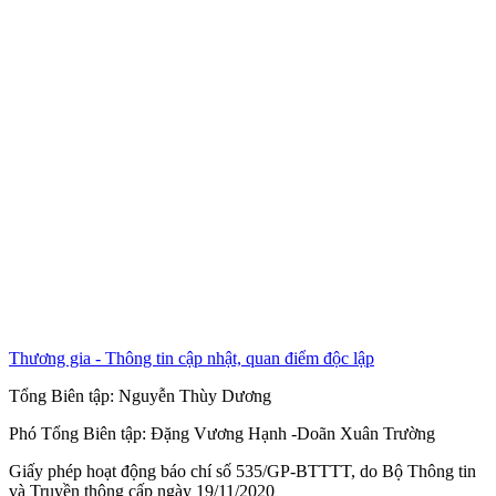
Thương gia - Thông tin cập nhật, quan điểm độc lập
Tổng Biên tập:
Nguyễn Thùy Dương
Phó Tổng Biên tập:
Đặng Vương Hạnh
-
Doãn Xuân Trường
Giấy phép hoạt động báo chí số 535/GP-BTTTT, do Bộ Thông tin
và Truyền thông cấp ngày 19/11/2020