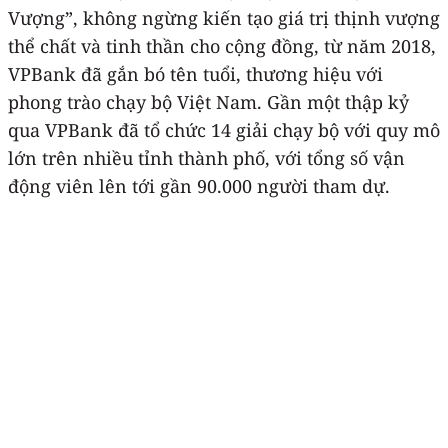
Vượng”, không ngừng kiến tạo giá trị thịnh vượng
thể chất và tinh thần cho cộng đồng, từ năm 2018,
VPBank đã gắn bó tên tuổi, thương hiệu với
phong trào chạy bộ Việt Nam. Gần một thập kỷ
qua VPBank đã tổ chức 14 giải chạy bộ với quy mô
lớn trên nhiều tỉnh thành phố, với tổng số vận
động viên lên tới gần 90.000 người tham dự.