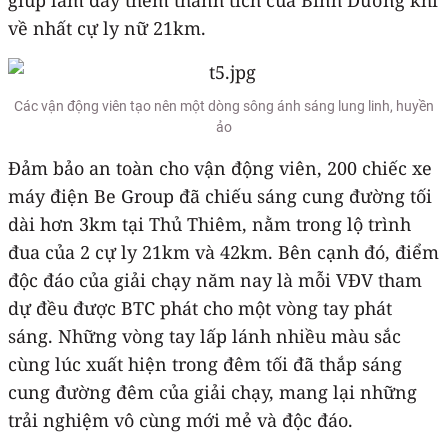
về nhất cự ly nữ 21km.
Các vận động viên tạo nên một dòng sông ánh sáng lung linh, huyền
ảo
Đảm bảo an toàn cho vận động viên, 200 chiếc xe
máy điện Be Group đã chiếu sáng cung đường tối
dài hơn 3km tại Thủ Thiêm, nằm trong lộ trình
đua của 2 cự ly 21km và 42km. Bên cạnh đó, điểm
độc đáo của giải chạy năm nay là mỗi VĐV tham
dự đều được BTC phát cho một vòng tay phát
sáng. Những vòng tay lấp lánh nhiều màu sắc
cùng lúc xuất hiện trong đêm tối đã thắp sáng
cung đường đêm của giải chạy, mang lại những
trải nghiệm vô cùng mới mẻ và độc đáo.