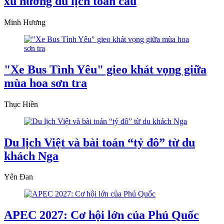
xu hướng du lịch toàn cầu
Minh Hương
"Xe Bus Tình Yêu" gieo khát vọng giữa
mùa hoa sơn tra
Thục Hiền
Du lịch Việt và bài toán “tỷ đô” từ du
khách Nga
Yên Đan
APEC 2027: Cơ hội lớn của Phú Quốc