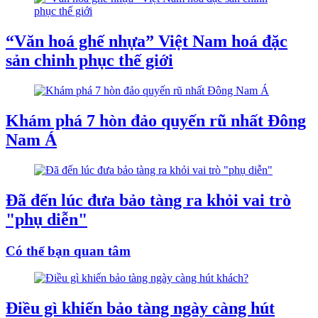
“Văn hoá ghế nhựa” Việt Nam hoá đặc
sản chinh phục thế giới
Khám phá 7 hòn đảo quyến rũ nhất Đông
Nam Á
Đã đến lúc đưa bảo tàng ra khỏi vai trò
"phụ diễn"
Có thể bạn quan tâm
Điều gì khiến bảo tàng ngày càng hút