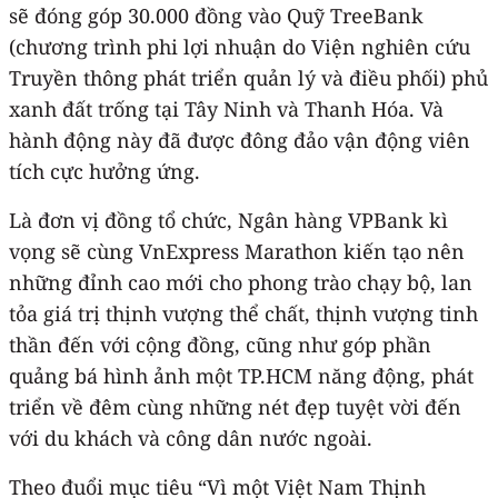
sẽ đóng góp 30.000 đồng vào Quỹ TreeBank
(chương trình phi lợi nhuận do Viện nghiên cứu
Truyền thông phát triển quản lý và điều phối) phủ
xanh đất trống tại Tây Ninh và Thanh Hóa. Và
hành động này đã được đông đảo vận động viên
tích cực hưởng ứng.
Là đơn vị đồng tổ chức, Ngân hàng VPBank kì
vọng sẽ cùng VnExpress Marathon kiến tạo nên
những đỉnh cao mới cho phong trào chạy bộ, lan
tỏa giá trị thịnh vượng thể chất, thịnh vượng tinh
thần đến với cộng đồng, cũng như góp phần
quảng bá hình ảnh một TP.HCM năng động, phát
triển về đêm cùng những nét đẹp tuyệt vời đến
với du khách và công dân nước ngoài.
Theo đuổi mục tiêu “Vì một Việt Nam Thịnh