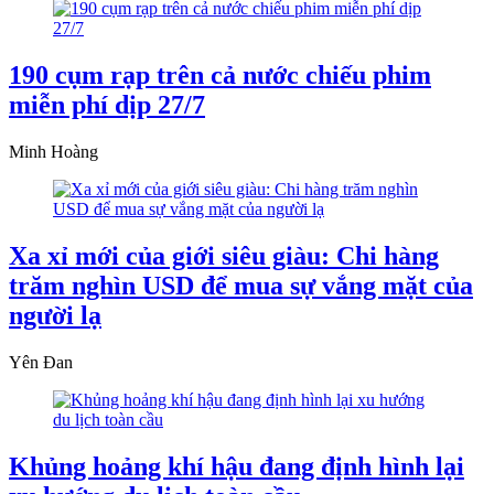
190 cụm rạp trên cả nước chiếu phim
miễn phí dịp 27/7
Minh Hoàng
Xa xỉ mới của giới siêu giàu: Chi hàng
trăm nghìn USD để mua sự vắng mặt của
người lạ
Yên Đan
Khủng hoảng khí hậu đang định hình lại