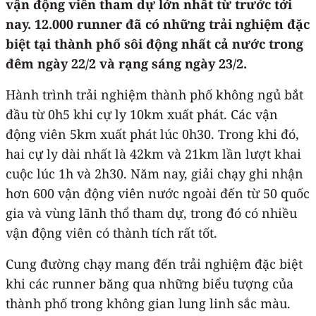
vận động viên tham dự lớn nhất từ trước tới
nay. 12.000 runner đã có những trải nghiệm đặc
biệt tại thành phố sôi động nhất cả nước trong
đêm ngày 22/2 và rạng sáng ngày 23/2.
Hành trình trải nghiệm thành phố không ngủ bắt
đầu từ 0h5 khi cự ly 10km xuất phát. Các vận
động viên 5km xuất phát lúc 0h30. Trong khi đó,
hai cự ly dài nhất là 42km và 21km lần lượt khai
cuộc lúc 1h và 2h30. Năm nay, giải chạy ghi nhận
hơn 600 vận động viên nước ngoài đến từ 50 quốc
gia và vùng lãnh thổ tham dự, trong đó có nhiều
vận động viên có thành tích rất tốt.
Cung đường chạy mang đến trải nghiệm đặc biệt
khi các runner băng qua những biểu tượng của
thành phố trong không gian lung linh sắc màu.