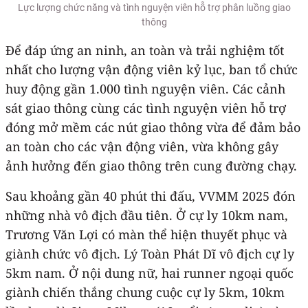
Lực lượng chức năng và tình nguyện viên hỗ trợ phân luồng giao
thông
Để đáp ứng an ninh, an toàn và trải nghiệm tốt
nhất cho lượng vận động viên kỷ lục, ban tổ chức
huy động gần 1.000 tình nguyện viên. Các cảnh
sát giao thông cùng các tình nguyện viên hỗ trợ
đóng mở mềm các nút giao thông vừa để đảm bảo
an toàn cho các vận động viên, vừa không gây
ảnh hưởng đến giao thông trên cung đường chạy.
Sau khoảng gần 40 phút thi đấu, VVMM 2025 đón
những nhà vô địch đầu tiên. Ở cự ly 10km nam,
Trương Văn Lợi có màn thể hiện thuyết phục và
giành chức vô địch. Lý Toàn Phát Dĩ vô địch cự ly
5km nam. Ở nội dung nữ, hai runner ngoại quốc
giành chiến thắng chung cuộc cự ly 5km, 10km