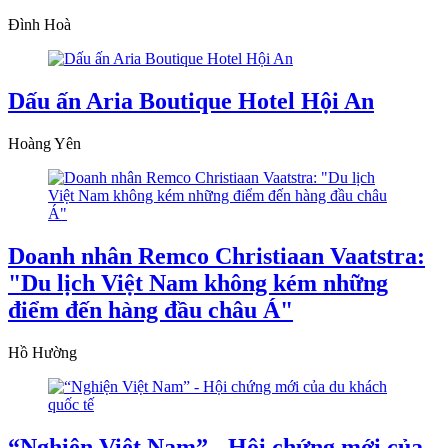
Đình Hoà
Dấu ấn Aria Boutique Hotel Hội An
Hoàng Yên
Doanh nhân Remco Christiaan Vaatstra:
"Du lịch Việt Nam không kém những
điểm đến hàng đầu châu Á"
Hồ Hường
“Nghiện Việt Nam” - Hội chứng mới của