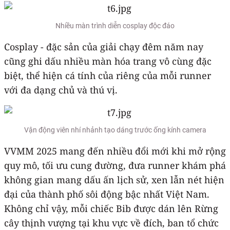
Nhiều màn trình diễn cosplay độc đáo
Cosplay - đặc sản của giải chạy đêm năm nay
cũng ghi dấu nhiều màn hóa trang vô cùng đặc
biệt, thể hiện cá tính của riêng của mỗi runner
với đa dạng chủ và thú vị.
Vận động viên nhí nhảnh tạo dáng trước ống kính camera
VVMM 2025 mang đến nhiều đổi mới khi mở rộng
quy mô, tối ưu cung đường, đưa runner khám phá
không gian mang dấu ấn lịch sử, xen lẫn nét hiện
đại của thành phố sôi động bậc nhất Việt Nam.
Không chỉ vậy, mỗi chiếc Bib được dán lên Rừng
cây thịnh vượng tại khu vực về đích, ban tổ chức