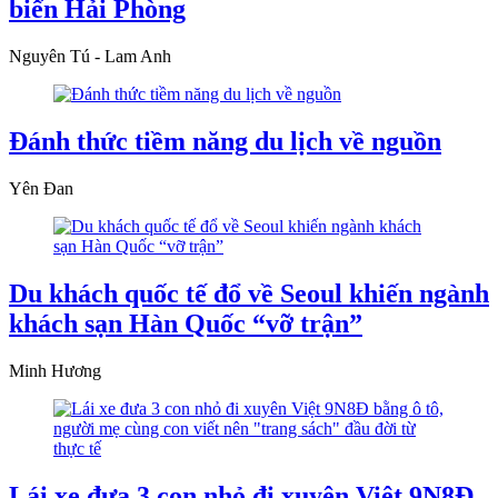
biển Hải Phòng
Nguyên Tú - Lam Anh
Đánh thức tiềm năng du lịch về nguồn
Yên Đan
Du khách quốc tế đổ về Seoul khiến ngành
khách sạn Hàn Quốc “vỡ trận”
Minh Hương
Lái xe đưa 3 con nhỏ đi xuyên Việt 9N8Đ