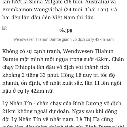
lần lượt là Siena Milgate (16 tuổi, Australia) và
Premkamon Wongvichai (24 tuổi, Thái Lan). Cả
hai đều lần đầu đến Việt Nam thi đấu.
Wendwesen Tilahun Damte giành vô địch cự ly 42km nam
Không có sự cạnh tranh, Wendwesen Tilahun
Damte một mình một ngựa trong suốt 42km. Chân
chạy Ethiopia lần đầu vô địch với thành tích
khoảng 2 tiếng 33 phút. Hồng Lệ duy trì tốc độ
nhanh, ổn định, về nhất xuất sắc, lần 11 lên ngôi
hậu ở cự ly 42km nữ.
Lý Nhân Tín - chân chạy của Bình Dương vô địch
21km không ngoài dự đoán. Ngay sau khi đồng
đội Lý Nhân Tín về nhất nam, Lê Thị Hà cũng
giúp làm dày thêm thành tích của Bình Dương khi