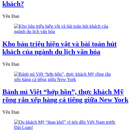
khách?
Yên Đan
Kho báu triệu hiện vật và bài toán hút
khách của ngành du lịch văn hóa
Yên Đan
Bánh mì Việt “hớp hồn”, thực khách Mỹ
rồng rắn xếp hàng cả tiếng giữa New York
Yên Đan