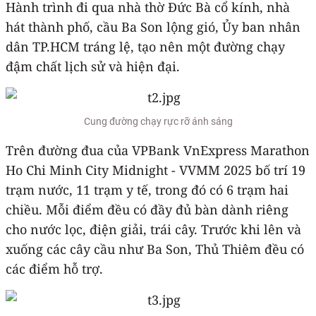
Hành trình đi qua nhà thờ Đức Bà cổ kính, nhà
hát thành phố, cầu Ba Son lộng gió, Ủy ban nhân
dân TP.HCM tráng lệ, tạo nên một đường chạy
đậm chất lịch sử và hiện đại.
Cung đường chạy rực rỡ ánh sáng
Trên đường đua của VPBank VnExpress Marathon
Ho Chi Minh City Midnight - VVMM 2025 bố trí 19
trạm nước, 11 trạm y tế, trong đó có 6 trạm hai
chiều. Mỗi điểm đều có đầy đủ bàn dành riêng
cho nước lọc, điện giải, trái cây. Trước khi lên và
xuống các cây cầu như Ba Son, Thủ Thiêm đều có
các điểm hỗ trợ.