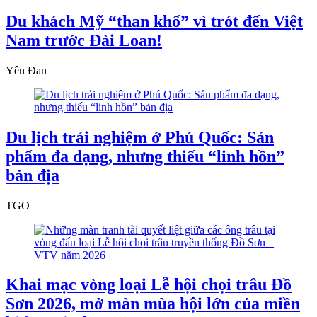
Du khách Mỹ “than khổ” vì trót đến Việt
Nam trước Đài Loan!
Yên Đan
Du lịch trải nghiệm ở Phú Quốc: Sản
phẩm đa dạng, nhưng thiếu “linh hồn”
bản địa
TGO
Khai mạc vòng loại Lễ hội chọi trâu Đồ
Sơn 2026, mở màn mùa hội lớn của miền