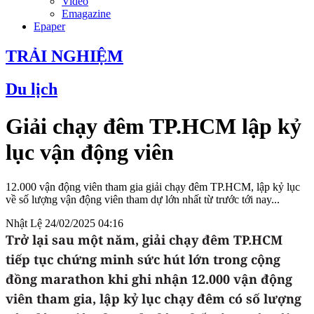
Video
Emagazine
Epaper
TRẢI NGHIỆM
Du lịch
Giải chạy đêm TP.HCM lập kỷ
lục vận động viên
12.000 vận động viên tham gia giải chạy đêm TP.HCM, lập kỷ lục
về số lượng vận động viên tham dự lớn nhất từ trước tới nay...
Nhật Lệ
24/02/2025 04:16
Trở lại sau một năm, giải chạy đêm TP.HCM
tiếp tục chứng minh sức hút lớn trong cộng
đồng marathon khi ghi nhận 12.000 vận động
viên tham gia, lập kỷ lục chạy đêm có số lượng