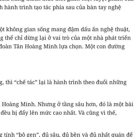
h hành trình tạo tác phía sau của bàn tay nghệ
à một không gian sống mang đậm dấu ấn nghệ thuật,
 thể chỉ dừng lại ở vai trò của một nhà phát triển
ập đoàn Tân Hoàng Minh lựa chọn. Một con đường
, thì “chế tác” lại là hành trình theo đuổi những
n Hoàng Minh. Nhưng ở tầng sâu hơn, đó là một bài
đều bị đẩy lên mức cao nhất. Và cũng vì thế,
 tính “bộ gen”, đủ sâu, đủ bền và đủ nhất quán để