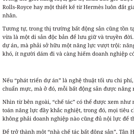
Rolls-Royce hay một thiết kế từ Hermès luôn đắt gi
nhân.
Tương tự, trong thị trường bất động sản cũng tồn t
vừa là một di sản độc bản để lưu giữ và truyền đời
dự án, mà phải sở hữu một năng lực vượt trội: nă
khó, ít người dám đi và càng hiếm doanh nghiệp có
Nếu “phát triển dự án” là nghệ thuật tối ưu chi phí
chuẩn mực, mà ở đó, mỗi bất động sản được nâng n
Nhìn từ bên ngoài, “chế tác” có thể được xem như
toán năng lực đầy khắc nghiệt, trong đó, mọi tiêu 
không phải doanh nghiệp nào cũng đủ nội lực để t
Để trở thành một “nhà chế tác bất động sản”, Tân 