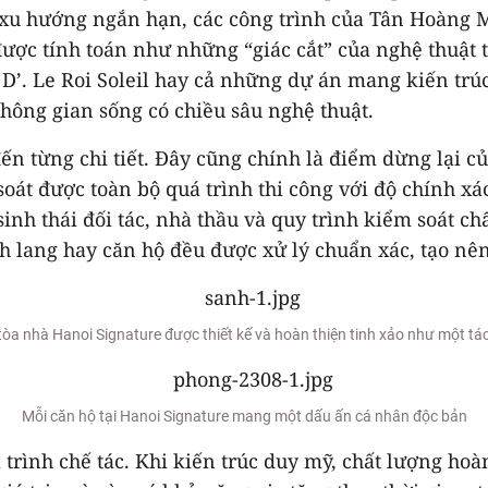
g xu hướng ngắn hạn, các công trình của Tân Hoàng 
 được tính toán như những “giác cắt” của nghệ thuật
D’. Le Roi Soleil hay cả những dự án mang kiến trúc 
hông gian sống có chiều sâu nghệ thuật.
đến từng chi tiết. Đây cũng chính là điểm dừng lại 
soát được toàn bộ quá trình thi công với độ chính xác
inh thái đối tác, nhà thầu và quy trình kiểm soát c
nh lang hay căn hộ đều được xử lý chuẩn xác, tạo nên
òa nhà Hanoi Signature được thiết kế và hoàn thiện tinh xảo như một t
Mỗi căn hộ tại Hanoi Signature mang một dấu ấn cá nhân độc bản
 trình chế tác. Khi kiến trúc duy mỹ, chất lượng hoàn