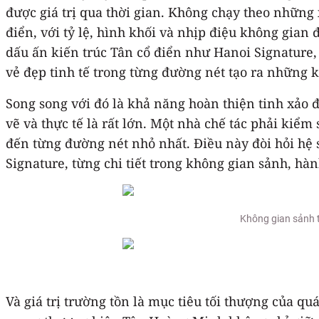
được giá trị qua thời gian. Không chạy theo nhữn
điển, với tỷ lệ, hình khối và nhịp điệu không gian
dấu ấn kiến trúc Tân cổ điển như Hanoi Signature, 
vẻ đẹp tinh tế trong từng đường nét tạo ra những k
Song song với đó là khả năng hoàn thiện tinh xảo 
vẽ và thực tế là rất lớn. Một nhà chế tác phải kiểm 
đến từng đường nét nhỏ nhất. Điều này đòi hỏi hệ s
Signature, từng chi tiết trong không gian sảnh, hà
Không gian sảnh t
Và giá trị trường tồn là mục tiêu tối thượng của quá