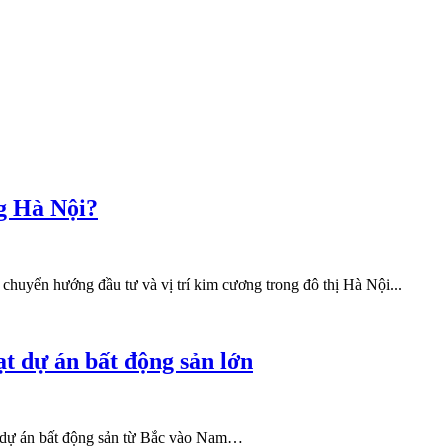
g Hà Nội?
huyển hướng đầu tư và vị trí kim cương trong đô thị Hà Nội...
ạt dự án bất động sản lớn
u dự án bất động sản từ Bắc vào Nam…