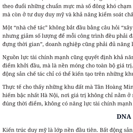
theo đuổi những chuẩn mực mà số đông khó chạm tớ
mà còn ở tư duy duy mỹ và khả năng kiểm soát chất
Một “nhà chế tác” không bắt đầu bằng câu hỏi “xây b
nhưng giảm số lượng để mỗi công trình đều phải đạt
đựng thời gian”, doanh nghiệp cũng phải đủ năng l
Nguồn lực tài chính mạnh cũng quyết định khả năng
điểm khởi đầu, mà là nền móng cho toàn bộ giá trị
động sản chế tác chỉ có thể kiến tạo trên những khu
Thực tế cho thấy những khu đất mà Tân Hoàng Minh
hiếm bậc nhất Hà Nội, nơi giá trị không chỉ nằm ở
đúng thời điểm, không có năng lực tài chính mạnh 
DNA 
Kiến trúc duy mỹ là lớp nền đầu tiên. Bất động sản