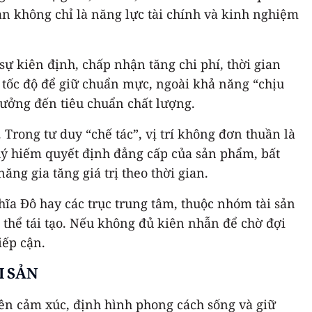
n không chỉ là năng lực tài chính và kinh nghiệm
 sự kiên định, chấp nhận tăng chi phí, thời gian
i tốc độ để giữ chuẩn mực, ngoài khả năng “chịu
hưởng đến tiêu chuẩn chất lượng.
rong tư duy “chế tác”, vị trí không đơn thuần là
quý hiếm quyết định đẳng cấp của sản phẩm, bất
ăng gia tăng giá trị theo thời gian.
a Đô hay các trục trung tâm, thuộc nhóm tài sản
thể tái tạo. Nếu không đủ kiên nhẫn để chờ đợi
iếp cận.
I SẢN
 nên cảm xúc, định hình phong cách sống và giữ