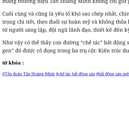
mang thương hiệu Tân Hoàng Minh không chỉ giữ giá 
Cuối cùng và cũng là yếu tố khó sao chép nhất, chí
trọng chi tiết, theo đuổi sự hoàn mỹ và không thỏ
từ người sáng lập, đội ngũ lãnh đạo, thiết kế đến
Như vậy có thể thấy con đường “chế tác” bất động 
gen” đó được cô đọng trong ba trụ cột: Kiến trúc du
từ khóa :
#Tập đoàn Tân Hoàng Minh
#chế tác bất động sản
#bất động sản ngh