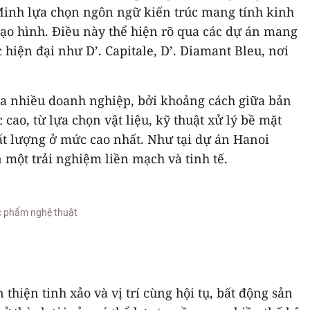
Minh lựa chọn ngôn ngữ kiến trúc mang tính kinh
 tạo hình. Điều này thể hiện rõ qua các dự án mang
hiện đại như D’. Capitale, D’. Diamant Bleu, nơi
của nhiều doanh nghiệp, bởi khoảng cách giữa bản
 cao, từ lựa chọn vật liệu, kỹ thuật xử lý bề mặt
hất lượng ở mức cao nhất. Như tại dự án Hanoi
 một trải nghiệm liền mạch và tinh tế.
ác phẩm nghệ thuật
 thiện tinh xảo và vị trí cùng hội tụ, bất động sản