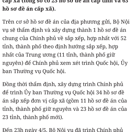
cấp xã (tổng số có 23 hồ sơ đề án cấp tỉnh và 63
hồ sơ đề án cấp xã).
Trên cơ sở hồ sơ đề án của địa phương gửi, Bộ Nội
vụ sẽ thẩm định và xây dựng thành 1 hồ sơ đề án
chung của Chính phủ về sắp xếp, hợp nhất với 52
tỉnh, thành phố theo định hướng sắp xếp, hợp
nhất của Trung ương (11 tỉnh, thành phố giữ
nguyên) để Chính phủ xem xét trình Quốc hội, Ủy
ban Thường vụ Quốc hội.
Đồng thời thẩm định, xây dựng trình Chính phủ
để trình Ủy ban Thường vụ Quốc hội 34 hồ sơ đề
án sắp xếp đơn vị cấp xã (gồm 11 hồ sơ đề án của
tỉnh, thành phố giữ nguyên và 23 hồ sơ đề án của
23 tỉnh, thành phố mới).
Đến 23h ngày 4/5, Bộ Nội vụ đã trình Chính phủ