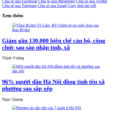
Chia sẻ qua Facebook
Chia sẻ qua Messenger
Chia sẻ qua Twitter
Chia sẻ qua Telegram
Chia sẻ qua Email
Copy link bài viết
Xem thêm
Giảm gần 130.000 biên chế cán bộ, công
chức sau sáp nhập tỉnh, xã
Thịnh Vượng
96% người dân Hà Nội đồng tình tên xã
phường sau sắp xếp
Ngọc Quang