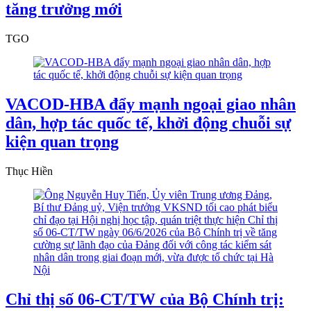
tăng trưởng mới
TGO
VACOD-HBA đẩy mạnh ngoại giao nhân
dân, hợp tác quốc tế, khởi động chuỗi sự
kiện quan trọng
Thục Hiền
Chỉ thị số 06-CT/TW của Bộ Chính trị: