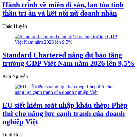
Hành trình về miền di sản, lan tỏa tinh
thần tri ân và kết nối nữ doanh nhân
Thảo Huyền
Standard Chartered nâng dự báo tăng
trưởng GDP Việt Nam năm 2026 lên 9,5%
Kim Nguyễn
EU siết kiểm soát nhập khẩu thép: Phép
thử cho năng lực cạnh tranh của doanh
nghiệp Việt
Đình Hoà