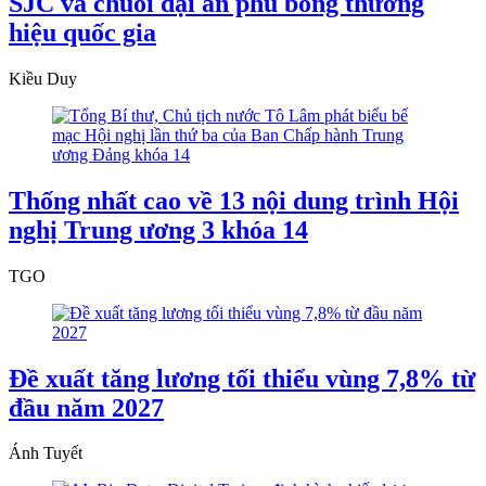
SJC và chuỗi đại án phủ bóng thương
hiệu quốc gia
Kiều Duy
Thống nhất cao về 13 nội dung trình Hội
nghị Trung ương 3 khóa 14
TGO
Đề xuất tăng lương tối thiểu vùng 7,8% từ
đầu năm 2027
Ánh Tuyết