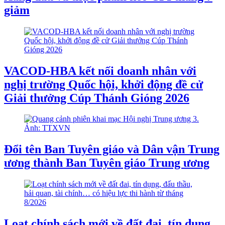
giảm
VACOD-HBA kết nối doanh nhân với
nghị trường Quốc hội, khởi động đề cử
Giải thưởng Cúp Thánh Gióng 2026
Đổi tên Ban Tuyên giáo và Dân vận Trung
ương thành Ban Tuyên giáo Trung ương
Loạt chính sách mới về đất đai, tín dụng,