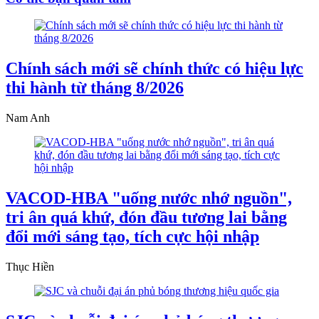
Chính sách mới sẽ chính thức có hiệu lực
thi hành từ tháng 8/2026
Nam Anh
VACOD-HBA "uống nước nhớ nguồn",
tri ân quá khứ, đón đầu tương lai bằng
đổi mới sáng tạo, tích cực hội nhập
Thục Hiền