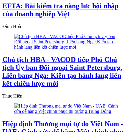
EFTA: Bài kiểm tra năng lực hội nhập
của doanh nghiệp Việt
Đình Hoà
Chủ tịch HBA - VACOD tiếp Phó Chủ
tịch Ủy ban Đối ngoại Saint Petersburg,
Liên bang Nga: Kiến tạo hành lang liên
kết chiến lược mới
Thục Hiền
Hiệp định Thương mại tự do Việt Nam -
UAE: Cánh cửa để hàng Việt chinh phục