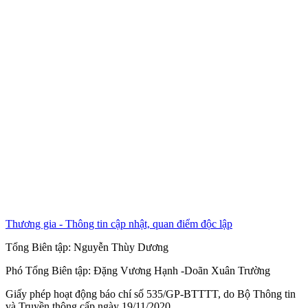
Thương gia - Thông tin cập nhật, quan điểm độc lập
Tổng Biên tập:
Nguyễn Thùy Dương
Phó Tổng Biên tập:
Đặng Vương Hạnh
-
Doãn Xuân Trường
Giấy phép hoạt động báo chí số 535/GP-BTTTT, do Bộ Thông tin
và Truyền thông cấp ngày 19/11/2020